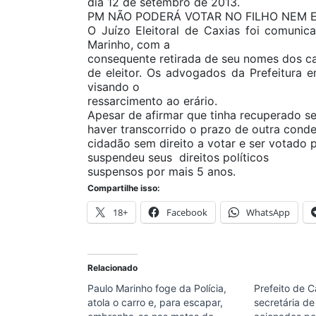
dia 12 de setembro de 2013.
PM NÃO PODERÁ VOTAR NO FILHO NEM 
O Juízo Eleitoral de Caxias foi comunic
Marinho, com a
consequente retirada de seu nomes dos ca
de eleitor. Os advogados da Prefeitura
visando o
ressarcimento ao erário.
Apesar de afirmar que tinha recuperado seu
haver transcorrido o prazo de outra cond
cidadão sem direito a votar e ser votado
suspendeu seus direitos políticos
suspensos por mais 5 anos.
Compartilhe isso:
18+
Facebook
WhatsApp
Relacionado
Paulo Marinho foge da Polícia,
Prefeito de C
atola o carro e, para escapar,
secretária d