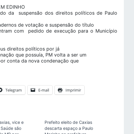
EM EDINHO
ado da suspensão dos direitos políticos de Paulo
dernos de votação e suspensão do título
 entram com pedido de execução para o Município
s direitos políticos por já
enação que possuía, PM volta a ser um
 por conta da nova condenação que
Telegram
E-mail
Imprimir
axias, vice e
Prefeito eleito de Caxias
e Saúde são
descarta espaço a Paulo