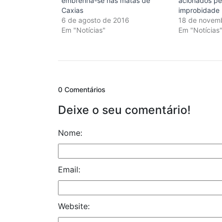
embrenha-se nas matas de
acionados pe
Caxias
improbidade
6 de agosto de 2016
18 de novem
Em "Notícias"
Em "Notícias
0 Comentários
Deixe o seu comentário!
Nome:
Email:
Website: