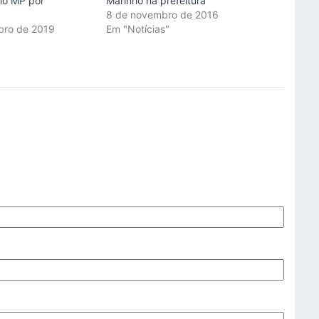
lo MP por
Marinho na prefeitura
8 de novembro de 2016
bro de 2019
Em "Notícias"
"