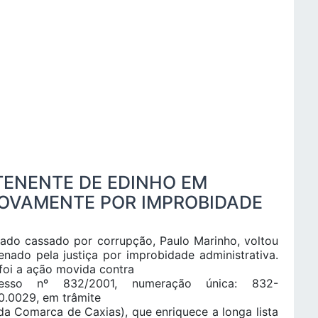
TENENTE DE EDINHO EM
OVAMENTE POR IMPROBIDADE
ado cassado por corrupção, Paulo Marinho, voltou
enado pela justiça por improbidade administrativa.
foi a ação movida contra
cesso nº 832/2001, numeração única: 832-
0.0029, em trâmite
da Comarca de Caxias), que enriquece a longa lista