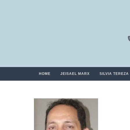
HOME
JEISAEL MARX
SILVIA TEREZA