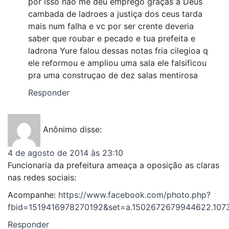
por isso nao me deu emprego graças a Deus
cambada de ladroes a justiça dos ceus tarda
mais num falha e vc por ser crente deveria
saber que roubar e pecado e tua prefeita e
ladrona Yure falou dessas notas fria cilegioa q
ele reformou e ampliou uma sala ele falsificou
pra uma construçao de dez salas mentirosa
Responder
Anônimo
disse:
4 de agosto de 2014 às 23:10
Funcionaria da prefeitura ameaça a oposição as claras
nas redes sociais:
Acompanhe:
https://www.facebook.com/photo.php?
fbid=1519416978270192&set=a.1502672679944622.1073
Responder