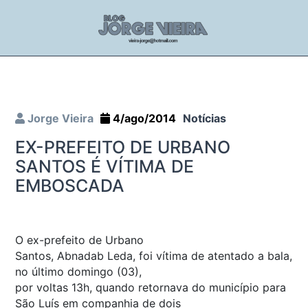
Jorge Vieira
4/ago/2014
Notícias
EX-PREFEITO DE URBANO
SANTOS É VÍTIMA DE
EMBOSCADA
O ex-prefeito de Urbano
Santos, Abnadab Leda, foi vítima de atentado a bala,
no último domingo (03),
por voltas 13h, quando retornava do município para
São Luís em companhia de dois