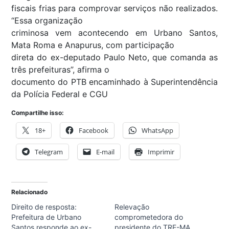
fiscais frias para comprovar serviços não realizados.
“Essa organização
criminosa vem acontecendo em Urbano Santos,
Mata Roma e Anapurus, com participação
direta do ex-deputado Paulo Neto, que comanda as
três prefeituras”, afirma o
documento do PTB encaminhado à Superintendência
da Polícia Federal e CGU
Compartilhe isso:
18+
Facebook
WhatsApp
Telegram
E-mail
Imprimir
Relacionado
Direito de resposta:
Relevação
Prefeitura de Urbano
comprometedora do
Santos responde ao ex-
presidente do TRE-MA