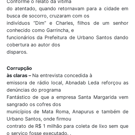
Conforme o relato da vítima
do atentado, quando retornavam para a cidade em
busca de socorro, cruzaram com os
indivíduos “Dim” e Charles, filhos de um senhor
conhecido como Garrincha, e
funcionários da Prefeitura de Urbano Santos dando
cobertura ao autor dos
disparos.
Corrupção
às claras –
Na entrevista concedida à
emissora de rádio local, Abnadab Leda reforçou as
denúncias do programa
Fantástico de que a empresa Santa Margarida vem
sangrado os cofres dos
municípios de Mata Roma, Anapurus e também de
Urbano Santos, onde firmou
contrato de R$ 1 milhão para coleta de lixo sem que
o serviço fosse executado. .