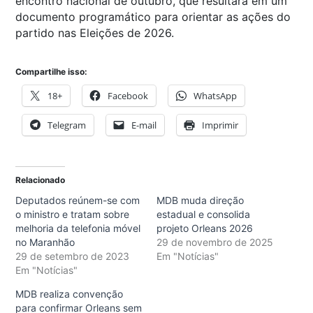
encontro nacional de outubro, que resultará em um
documento programático para orientar as ações do
partido nas Eleições de 2026.
Compartilhe isso:
18+
Facebook
WhatsApp
Telegram
E-mail
Imprimir
Relacionado
Deputados reúnem-se com
MDB muda direção
o ministro e tratam sobre
estadual e consolida
melhoria da telefonia móvel
projeto Orleans 2026
no Maranhão
29 de novembro de 2025
29 de setembro de 2023
Em "Notícias"
Em "Notícias"
MDB realiza convenção
para confirmar Orleans sem