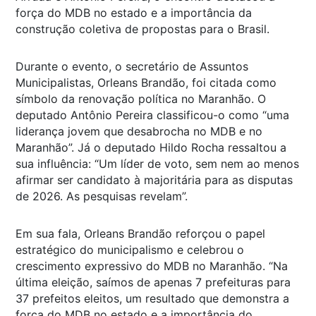
força do MDB no estado e a importância da
construção coletiva de propostas para o Brasil.
Durante o evento, o secretário de Assuntos
Municipalistas, Orleans Brandão, foi citada como
símbolo da renovação política no Maranhão. O
deputado Antônio Pereira classificou-o como “uma
liderança jovem que desabrocha no MDB e no
Maranhão”. Já o deputado Hildo Rocha ressaltou a
sua influência: “Um líder de voto, sem nem ao menos
afirmar ser candidato à majoritária para as disputas
de 2026. As pesquisas revelam”.
Em sua fala, Orleans Brandão reforçou o papel
estratégico do municipalismo e celebrou o
crescimento expressivo do MDB no Maranhão. “Na
última eleição, saímos de apenas 7 prefeituras para
37 prefeitos eleitos, um resultado que demonstra a
força do MDB no estado e a importância do