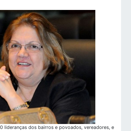
 lideranças dos bairros e povoados, vereadores, e