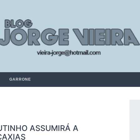
GARRONE
UTINHO ASSUMIRÁ A
CAXIAS