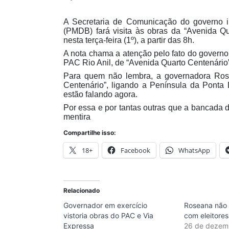
A Secretaria de Comunicação do governo i
(PMDB) fará visita às obras da “Avenida Qu
nesta terça-feira (1º), a partir das 8h.
A nota chama a atenção pelo fato do govern
PAC Rio Anil, de “Avenida Quarto Centenário”
Para quem não lembra, a governadora Ros
Centenário”, ligando a Península da Pont
estão falando agora.
Por essa e por tantas outras que a bancada
mentira
Compartilhe isso:
18+
Facebook
WhatsApp
Relacionado
Governador em exercício
Roseana não
vistoria obras do PAC e Via
com eleitores
Expressa
26 de dezem