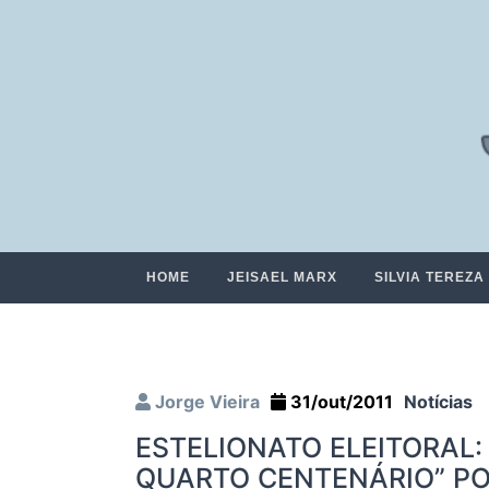
HOME
JEISAEL MARX
SILVIA TEREZA
Jorge Vieira
31/out/2011
Notícias
ESTELIONATO ELEITORAL
QUARTO CENTENÁRIO” PO