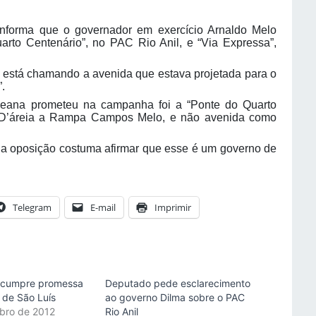
nforma que o governador em exercício Arnaldo Melo
arto Centenário”, no PAC Rio Anil, e “Via Expressa”,
o está chamando a avenida que estava projetada para o
.
eana prometeu na campanha foi a “Ponte do Quarto
a D’áreia a Rampa Campos Melo, e não avenida como
 da oposição costuma afirmar que esse é um governo de
Telegram
E-mail
Imprimir
 cumpre promessa
Deputado pede esclarecimento
 de São Luís
ao governo Dilma sobre o PAC
bro de 2012
Rio Anil