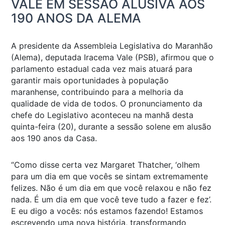
VALE EM SESSÃO ALUSIVA AOS
190 ANOS DA ALEMA
A presidente da Assembleia Legislativa do Maranhão
(Alema), deputada Iracema Vale (PSB), afirmou que o
parlamento estadual cada vez mais atuará para
garantir mais oportunidades à população
maranhense, contribuindo para a melhoria da
qualidade de vida de todos. O pronunciamento da
chefe do Legislativo aconteceu na manhã desta
quinta-feira (20), durante a sessão solene em alusão
aos 190 anos da Casa.
“Como disse certa vez Margaret Thatcher, ‘olhem
para um dia em que vocês se sintam extremamente
felizes. Não é um dia em que você relaxou e não fez
nada. É um dia em que você teve tudo a fazer e fez’.
E eu digo a vocês: nós estamos fazendo! Estamos
escrevendo uma nova história, transformando