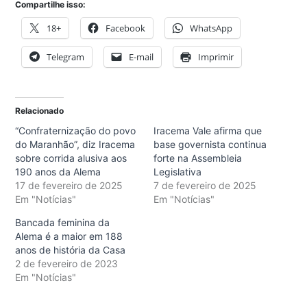
Compartilhe isso:
18+
Facebook
WhatsApp
Telegram
E-mail
Imprimir
Relacionado
“Confraternização do povo
Iracema Vale afirma que
do Maranhão”, diz Iracema
base governista continua
sobre corrida alusiva aos
forte na Assembleia
190 anos da Alema
Legislativa
17 de fevereiro de 2025
7 de fevereiro de 2025
Em "Notícias"
Em "Notícias"
Bancada feminina da
Alema é a maior em 188
anos de história da Casa
2 de fevereiro de 2023
Em "Notícias"