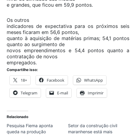
e grandes, que ficou em 59,9 pontos.
Os outros
indicadores de expectativa para os próximos seis
meses ficaram em 56,6 pontos,
quanto à aquisição de matérias primas; 54,1 pontos
quanto ao surgimento de
novos empreendimentos e 54,4 pontos quanto a
contratação de novos
empregados.
Compartilhe isso:
18+
Facebook
WhatsApp
Telegram
E-mail
Imprimir
Relacionado
Pesquisa Fiema aponta
Setor da construção civil
queda na produção
maranhense está mais