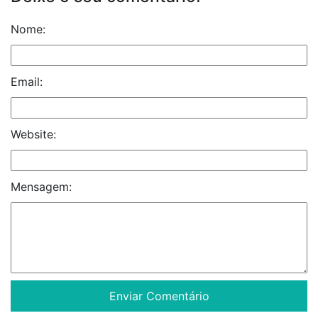
Nome:
Email:
Website:
Mensagem: