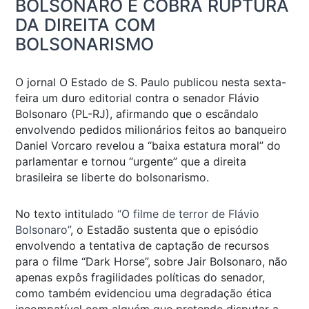
BOLSONARO E COBRA RUPTURA
DA DIREITA COM
BOLSONARISMO
O jornal O Estado de S. Paulo publicou nesta sexta-
feira um duro editorial contra o senador Flávio
Bolsonaro (PL-RJ), afirmando que o escândalo
envolvendo pedidos milionários feitos ao banqueiro
Daniel Vorcaro revelou a “baixa estatura moral” do
parlamentar e tornou “urgente” que a direita
brasileira se liberte do bolsonarismo.
No texto intitulado
“O filme de terror de Flávio
Bolsonaro”
, o Estadão sustenta que o episódio
envolvendo a tentativa de captação de recursos
para o filme “Dark Horse”, sobre Jair Bolsonaro, não
apenas expôs fragilidades políticas do senador,
como também evidenciou uma degradação ética
incompatível com alguém que pretende disputar a