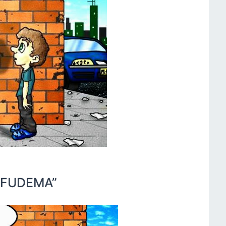
 “FUDEMA”