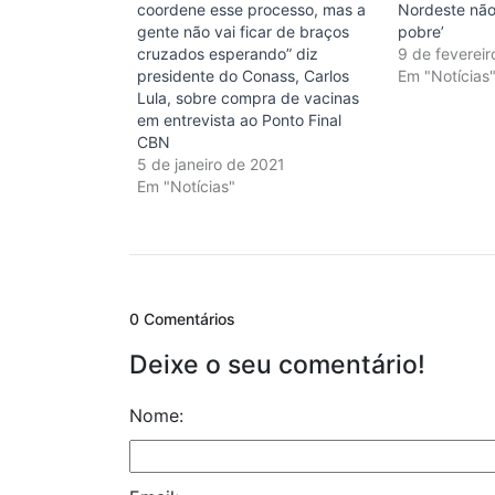
coordene esse processo, mas a
Nordeste não
gente não vai ficar de braços
pobre’
cruzados esperando” diz
9 de feverei
presidente do Conass, Carlos
Em "Notícias
Lula, sobre compra de vacinas
em entrevista ao Ponto Final
CBN
5 de janeiro de 2021
Em "Notícias"
0 Comentários
Deixe o seu comentário!
Nome: