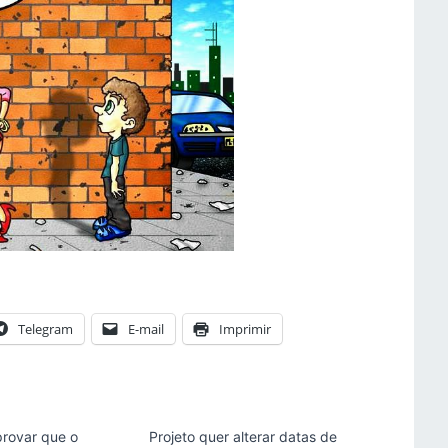
Telegram
E-mail
Imprimir
provar que o
Projeto quer alterar datas de