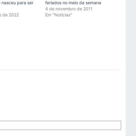
 nasceu para ser
feriados no meio da semana
4 de novembro de 2011
ro de 2022
Em "Notícias"
"