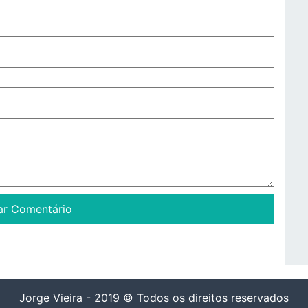
Jorge Vieira - 2019 © Todos os direitos reservados