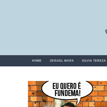
HOME
JEISAEL MARX
SILVIA TEREZA