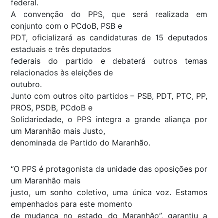
federal.
A convenção do PPS, que será realizada em
conjunto com o PCdoB, PSB e
PDT, oficializará as candidaturas de 15 deputados
estaduais e três deputados
federais do partido e debaterá outros temas
relacionados às eleições de
outubro.
Junto com outros oito partidos – PSB, PDT, PTC, PP,
PROS, PSDB, PCdoB e
Solidariedade, o PPS integra a grande aliança por
um Maranhão mais Justo,
denominada de Partido do Maranhão.
“O PPS é protagonista da unidade das oposições por
um Maranhão mais
justo, um sonho coletivo, uma única voz. Estamos
empenhados para este momento
de mudança no estado do Maranhão”, garantiu a