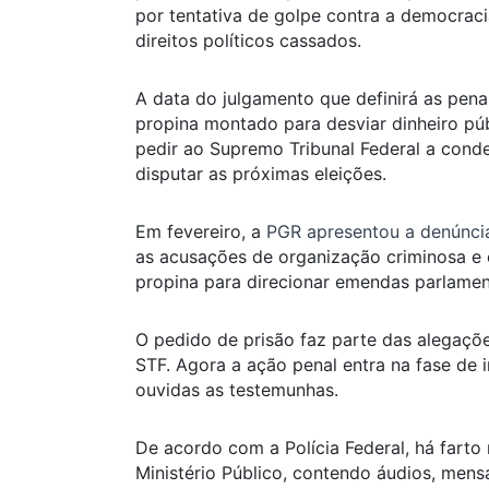
por tentativa de golpe contra a democrac
direitos políticos cassados.
A data do julgamento que definirá as pen
propina montado para desviar dinheiro púb
pedir ao Supremo Tribunal Federal a cond
disputar as próximas eleições.
Em fevereiro, a
PGR apresentou a denúnci
as acusações de organização criminosa e 
propina para direcionar emendas parlamen
O pedido de prisão faz parte das alegaçõe
STF. Agora a ação penal entra na fase de i
ouvidas as testemunhas.
De acordo com a Polícia Federal, há farto
Ministério Público, contendo áudios, mens