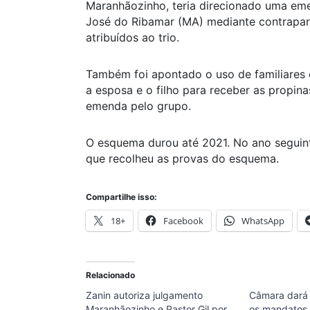
Maranhãozinho, teria direcionado uma eme
José do Ribamar (MA) mediante contrapart
atribuídos ao trio.
Também foi apontado o uso de familiares 
a esposa e o filho para receber as propin
emenda pelo grupo.
O esquema durou até 2021. No ano seguin
que recolheu as provas do esquema.
Compartilhe isso:
18+
Facebook
WhatsApp
Relacionado
Zanin autoriza julgamento
Câmara dará 
Maranhãozinho e Pastor Gil por
os mandatos