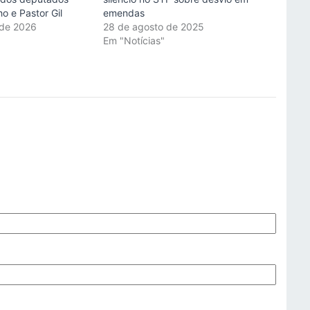
o e Pastor Gil
emendas
 de 2026
28 de agosto de 2025
"
Em "Notícias"