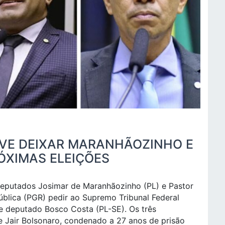
VE DEIXAR MARANHÃOZINHO E
ÓXIMAS ELEIÇÕES
deputados Josimar de Maranhãozinho (PL) e Pastor
ública (PGR) pedir ao Supremo Tribunal Federal
e deputado Bosco Costa (PL-SE). Os três
e Jair Bolsonaro, condenado a 27 anos de prisão