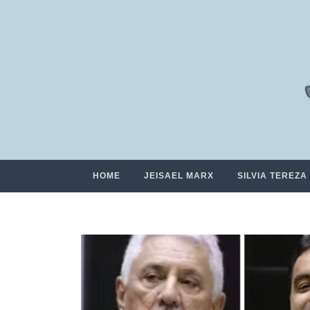
HOME
JEISAEL MARX
SILVIA TEREZA