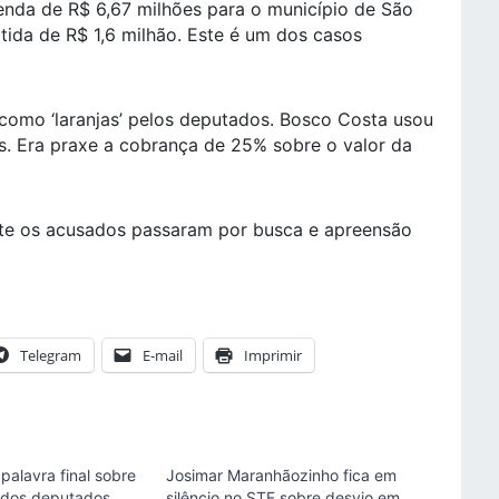
nda de R$ 6,67 milhões para o município de São
ida de R$ 1,6 milhão. Este é um dos casos
como ‘laranjas’ pelos deputados. Bosco Costa usou
as. Era praxe a cobrança de 25% sobre o valor da
te os acusados passaram por busca e apreensão
Telegram
E-mail
Imprimir
palavra final sobre
Josimar Maranhãozinho fica em
 dos deputados
silêncio no STF sobre desvio em