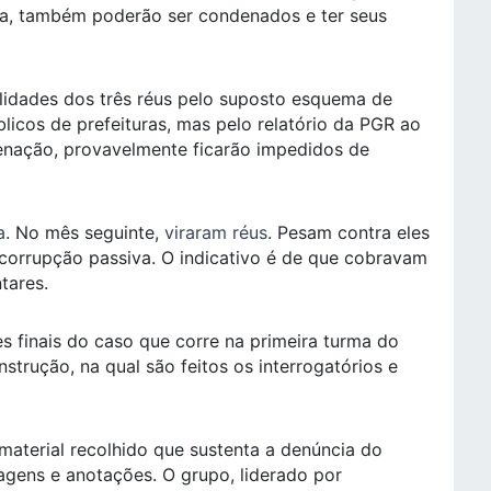
ia, também poderão ser condenados e ter seus
alidades dos três réus pelo suposto esquema de
licos de prefeituras, mas pelo relatório da PGR ao
enação, provavelmente ficarão impedidos de
a
. No mês seguinte,
viraram réus
. Pesam contra eles
corrupção passiva. O indicativo é de que cobravam
tares.
s finais do caso que corre na primeira turma do
nstrução, na qual são feitos os interrogatórios e
 material recolhido que sustenta a denúncia do
agens e anotações. O grupo, liderado por