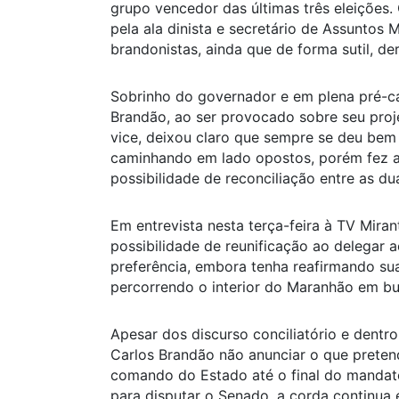
grupo vencedor das últimas três eleições
pela ala dinista e secretário de Assuntos 
brandonistas, ainda que de forma sutil, d
Sobrinho do governador e em plena pré-c
Brandão, ao ser provocado sobre seu proj
vice, deixou claro que sempre se deu be
caminhando em lado opostos, porém fez a
possibilidade de reconciliação entre as du
Em entrevista nesta terça-feira à TV Mira
possibilidade de reunificação ao delegar a
preferência, embora tenha reafirmando s
percorrendo o interior do Maranhão em bus
Apesar dos discurso conciliatório e dentr
Carlos Brandão não anunciar o que pretend
comando do Estado até o final do mandat
para disputar o Senado, a corda continua 