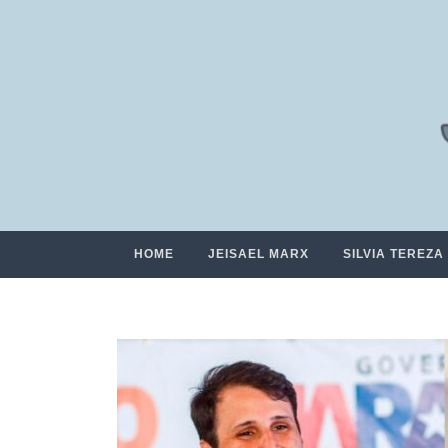
HOME
JEISAEL MARX
SILVIA TEREZA