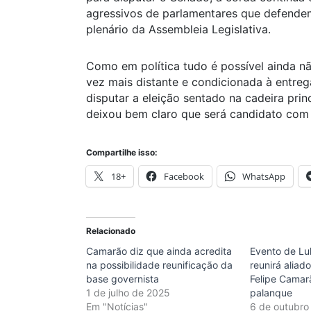
agressivos de parlamentares que defende
plenário da Assembleia Legislativa.
Como em política tudo é possível ainda n
vez mais distante e condicionada à entr
disputar a eleição sentado na cadeira pri
deixou bem claro que será candidato com
Compartilhe isso:
18+
Facebook
WhatsApp
Relacionado
Camarão diz que ainda acredita
Evento de Lu
na possibilidade reunificação da
reunirá aliad
base governista
Felipe Cama
1 de julho de 2025
palanque
Em "Notícias"
6 de outubro