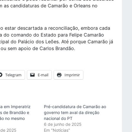
m as candidaturas de Camarão e Orleans no
ão estar descartada a reconciliação, embora cada
ega do comando do Estado para Felipe Camarão
ncipal do Palácio dos Leões. Até porque Camarão já
 ou sem apoio de Carlos Brandão.
Telegram
E-mail
Imprimir
la em Imperatriz
Pré-candidatura de Camarão ao
os de Brandão e
governo tem aval da direção
rão no mesmo
nacional do PT
6 de junho de 2025
 de 2025
Em "Notícias"