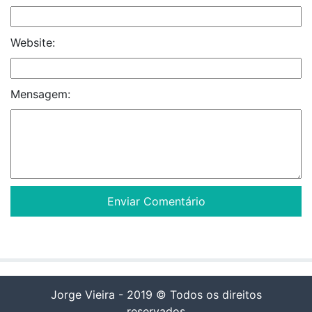
Website:
Mensagem:
Jorge Vieira - 2019 © Todos os direitos
reservados