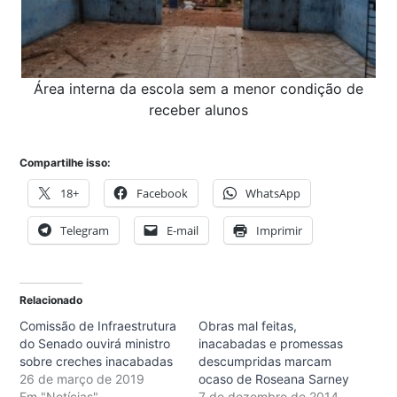
Área interna da escola sem a menor condição de
receber alunos
Compartilhe isso:
18+
Facebook
WhatsApp
Telegram
E-mail
Imprimir
Relacionado
Comissão de Infraestrutura
Obras mal feitas,
do Senado ouvirá ministro
inacabadas e promessas
sobre creches inacabadas
descumpridas marcam
26 de março de 2019
ocaso de Roseana Sarney
Em "Notícias"
7 de dezembro de 2014