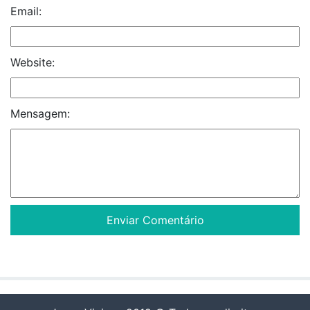
Email:
Website:
Mensagem: