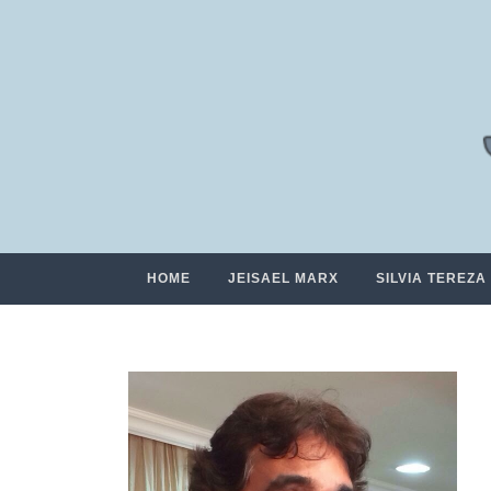
HOME
JEISAEL MARX
SILVIA TEREZA