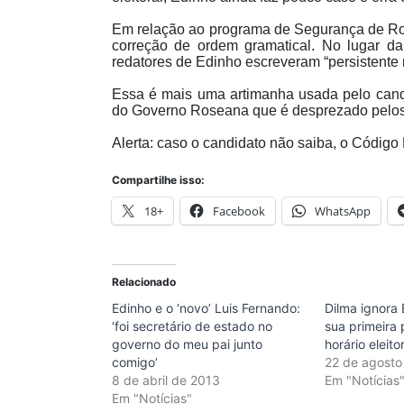
Em relação ao programa de Segurança de Ro
correção de ordem gramatical. No lugar da 
redatores de Edinho escreveram “persistente 
Essa é mais uma artimanha usada pelo candi
do Governo Roseana que é desprezado pelos 
Alerta: caso o candidato não saiba, o Código 
Compartilhe isso:
18+
Facebook
WhatsApp
Relacionado
Edinho e o ‘novo’ Luis Fernando:
Dilma ignora
‘foi secretário de estado no
sua primeira 
governo do meu pai junto
horário eleito
comigo’
22 de agosto
8 de abril de 2013
Em "Notícias
Em "Notícias"