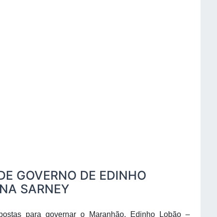
DE GOVERNO DE EDINHO
ANA SARNEY
postas para governar o Maranhão, Edinho Lobão –