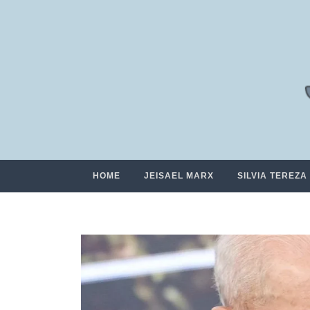
HOME
JEISAEL MARX
SILVIA TEREZA