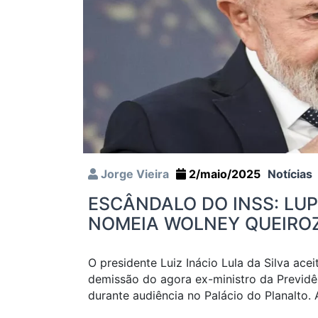
Jorge Vieira
2/maio/2025
Notícias
ESCÂNDALO DO INSS: LUP
NOMEIA WOLNEY QUEIRO
O presidente Luiz Inácio Lula da Silva acei
demissão do agora ex-ministro da Previdên
durante audiência no Palácio do Planalto. 