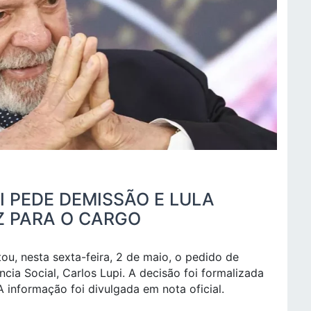
I PEDE DEMISSÃO E LULA
Z PARA O CARGO
tou, nesta sexta-feira, 2 de maio, o pedido de
cia Social, Carlos Lupi. A decisão foi formalizada
A informação foi divulgada em nota oficial.