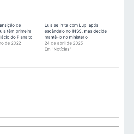
ransição de
Lula se irrita com Lupi após
ula têm primeira
escândalo no INSS, mas decide
lácio do Planalto
mantê-lo no ministério
ro de 2022
24 de abril de 2025
"
Em "Notícias"