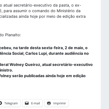
 o atual secretário-executivo da pasta, o ex-
, para assumir o comando do Ministério da
cializadas ainda hoje por meio de edição extra
do Planalto:
ecebeu, na tarde desta sexta-feira, 2 de maio, o
ência Social, Carlos Lupi, durante audiência no
eral Wolney Queiroz, atual secretário-executivo
nistro.
olney serão publicadas ainda hoje em edição
Telegram
E-mail
Imprimir