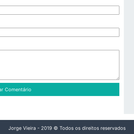
Jorge Vieira - 2019 © Todos os direitos reservados