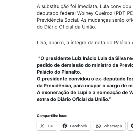
A substituição foi imediata. Lula convidou
deputado federal Wolney Queiroz (PDT-PE)
Previdência Social. As mudanças serão ofi
do
Diário Oficial da União
.
Leia, abaixo, a íntegra da nota do Palácio 
“O presidente Luiz Inácio Lula da Silva r
pedido de demissão do ministro da Previd
Palácio do Planalto.
O presidente convidou o ex-deputado fed
da Previdência, para ocupar o cargo de mi
A exoneração de Lupi e a nomeação de W
extra do Diário Oficial da União.”
Compartilhe isso:
18+
Facebook
WhatsApp