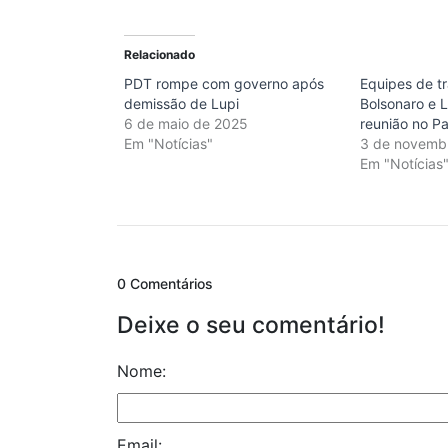
Relacionado
PDT rompe com governo após
Equipes de t
demissão de Lupi
Bolsonaro e L
6 de maio de 2025
reunião no Pa
Em "Notícias"
3 de novemb
Em "Notícias
0 Comentários
Deixe o seu comentário!
Nome:
Email: