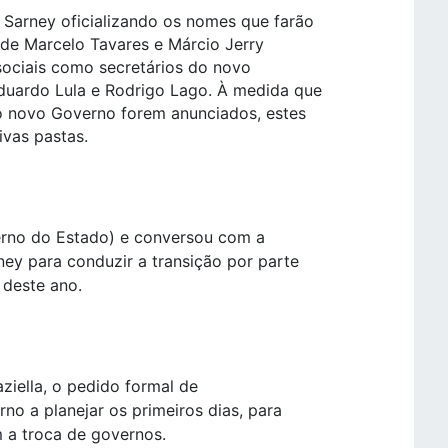
Sarney oficializando os nomes que farão
 de Marcelo Tavares e Márcio Jerry
sociais como secretários do novo
duardo Lula e Rodrigo Lago. À medida que
o novo Governo forem anunciados, estes
ivas pastas.
erno do Estado) e conversou com a
y para conduzir a transição por parte
deste ano.
ziella, o pedido formal de
o a planejar os primeiros dias, para
 a troca de governos.