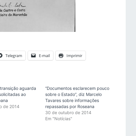
Telegram
E-mail
Imprimir
transição aguarda
“Documentos esclarecem pouco
olicitadas ao
sobre o Estado”, diz Marcelo
eana
Tavares sobre informações
o de 2014
repassadas por Roseana
"
30 de outubro de 2014
Em "Notícias"