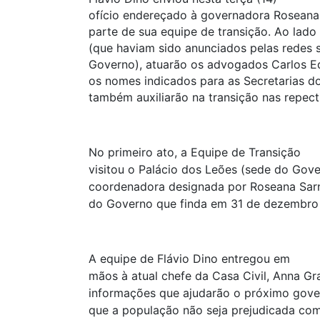
ofício endereçado à governadora Roseana 
parte de sua equipe de transição. Ao lado
(que haviam sido anunciados pelas redes 
Governo), atuarão os advogados Carlos E
os nomes indicados para as Secretarias d
também auxiliarão na transição nas repect
No primeiro ato, a Equipe de Transição
visitou o Palácio dos Leões (sede do Gov
coordenadora designada por Roseana Sarne
do Governo que finda em 31 de dezembro 
A equipe de Flávio Dino entregou em
mãos à atual chefe da Casa Civil, Anna Gra
informações que ajudarão o próximo govern
que a população não seja prejudicada com