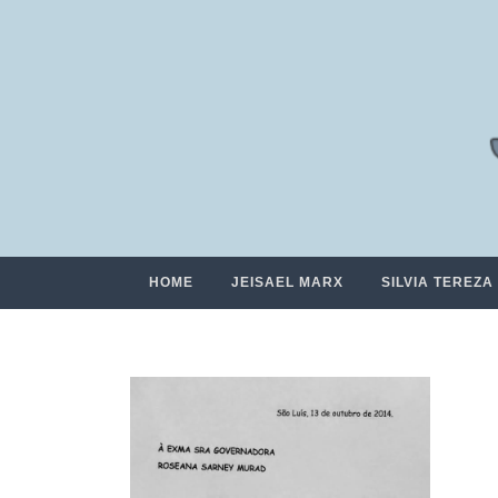
HOME
JEISAEL MARX
SILVIA TEREZA