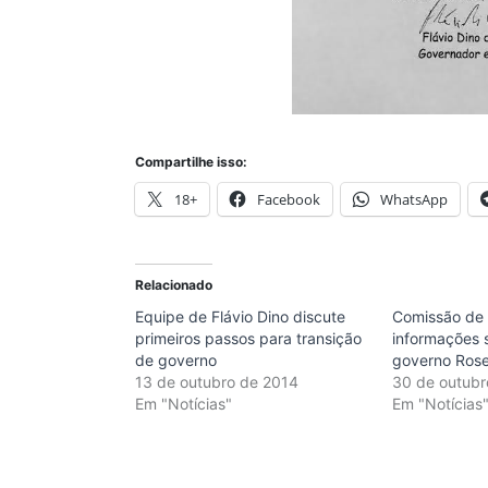
Compartilhe isso:
18+
Facebook
WhatsApp
Relacionado
Equipe de Flávio Dino discute
Comissão de 
primeiros passos para transição
informações s
de governo
governo Ros
13 de outubro de 2014
30 de outubr
Em "Notícias"
Em "Notícias