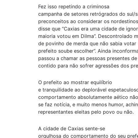
Fez isso repetindo a criminosa
campanha de setores retrógrados do sul/s
preconceitos ao considerar os nordestino
disse que “Caxias era uma cidade de ignora
maioria votou em Dilma”. Descontrolado m
de povinho de merda que não sabia votar 
prefeito soube escolher”. Ainda inconform
passou a chamar as pessoas presentes de 
contido para não sofrer agressões dos pre
O prefeito ao mostrar equilíbrio
e tranquilidade ao deplorável espetaculos
comportamento absolutamente aético não
se faz notícia, e muito menos humor, ach
representantes eleitas pelo povo ou não.
A cidade de Caxias sente-se
orgulhosa do comportamento do seu prefei