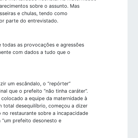
larecimentos sobre o assunto. Mas
rosseiras e chulas, tendo como
r parte do entrevistado.
 de todas as provocações e agressões
amente com dados a tudo que o
zir um escândalo, o “repórter”
al que o prefeito “não tinha caráter”.
 colocado a equipe da maternidade à
 total desequilíbrio, começou a dizer
o no restaurante sobre a incapacidade
a “um prefeito desonesto e