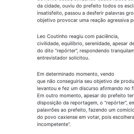
da cidade, ouviu do prefeito todos os esc
insatisfeito, passou a desferir palavras g
objetivo provocar uma reação agressiva po
Leo Coutinho reagiu com paciência,
civilidade, equilíbrio, serenidade, apesar
do dito “repórter”, respondendo tranquil
entrevistador solicitou.
Em determinado momento, vendo
que não conseguiria seu objetivo de produ
levantou e fez um discurso afirmando no fin
Em outro momento, apesar do prefeito ter
disposição da reportagem, o “repórter”, em
palavrões ao prefeito, fazendo um comíci
do povo caxiense em votar, pois escolher
incompetente”.