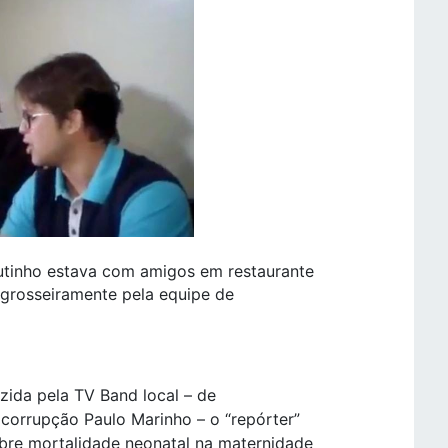
utinho estava com amigos em restaurante
grosseiramente pela equipe de
zida pela TV Band local – de
corrupção Paulo Marinho – o “repórter”
obre mortalidade neonatal na maternidade