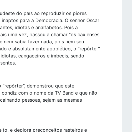
udeste do país ao reproduzir os piores
s inaptos para a Democracia. O senhor Oscar
ntes, idiotas e analfabetos. Pois a
ais uma vez, passou a chamar “os caxienses
e nem sabia fazer nada, pois nem seu
ado e absolutamente apoplético, o “repórter”
idiotas, cangaceiros e imbecis, sendo
sentes.
o “repórter”, demonstrou que este
 condiz com o nome da TV Band e que não
incalhando pessoas, sejam as mesmas
to, e deplora preconceitos rasteiros e