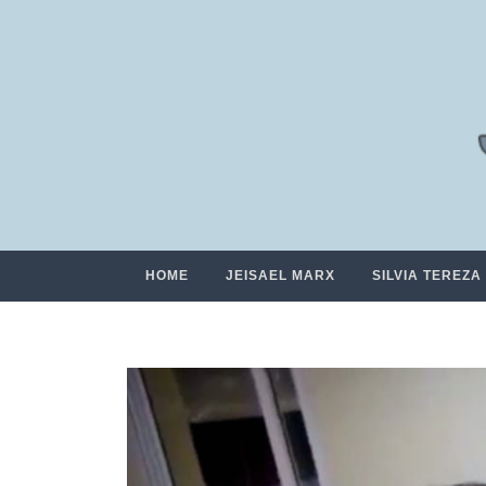
HOME
JEISAEL MARX
SILVIA TEREZA