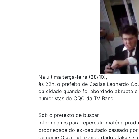
Na última terça-feira (28/10),
às 22h, o prefeito de Caxias Leonardo Co
da cidade quando foi abordado abrupta e 
humoristas do CQC da TV Band.
Sob o pretexto de buscar
informações para repercutir matéria produ
propriedade do ex-deputado cassado por 
de nome Oscar, utilizando dados falsos s