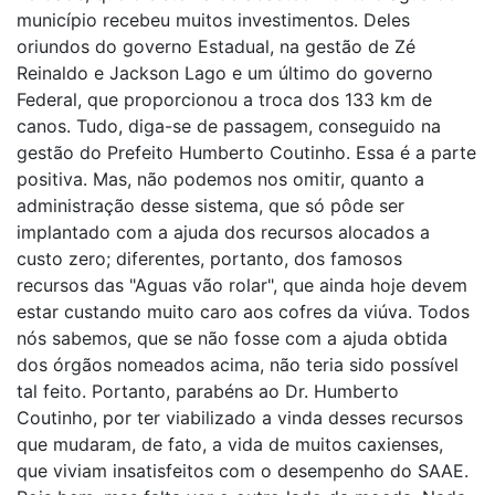
município recebeu muitos investimentos. Deles
oriundos do governo Estadual, na gestão de Zé
Reinaldo e Jackson Lago e um último do governo
Federal, que proporcionou a troca dos 133 km de
canos. Tudo, diga-se de passagem, conseguido na
gestão do Prefeito Humberto Coutinho. Essa é a parte
positiva. Mas, não podemos nos omitir, quanto a
administração desse sistema, que só pôde ser
implantado com a ajuda dos recursos alocados a
custo zero; diferentes, portanto, dos famosos
recursos das "Aguas vão rolar", que ainda hoje devem
estar custando muito caro aos cofres da viúva. Todos
nós sabemos, que se não fosse com a ajuda obtida
dos órgãos nomeados acima, não teria sido possível
tal feito. Portanto, parabéns ao Dr. Humberto
Coutinho, por ter viabilizado a vinda desses recursos
que mudaram, de fato, a vida de muitos caxienses,
que viviam insatisfeitos com o desempenho do SAAE.