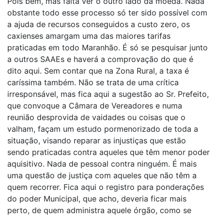
Pois bem, mas falta ver o outro lado da moeda. Nada
obstante todo esse processo só ter sido possível com
a ajuda de recursos conseguidos a custo zero, os
caxienses amargam uma das maiores tarifas
praticadas em todo Maranhão. É só se pesquisar junto
a outros SAAEs e haverá a comprovação do que é
dito aqui. Sem contar que na Zona Rural, a taxa é
caríssima também. Não se trata de uma crítica
irresponsável, mas fica aqui a sugestão ao Sr. Prefeito,
que convoque a Câmara de Vereadores e numa
reunião desprovida de vaidades ou coisas que o
valham, façam um estudo pormenorizado de toda a
situação, visando reparar as injustiças que estão
sendo praticadas contra aqueles que têm menor poder
aquisitivo. Nada de pessoal contra ninguém. É mais
uma questão de justiça com aqueles que não têm a
quem recorrer. Fica aqui o registro para ponderações
do poder Municipal, que acho, deveria ficar mais
perto, de quem administra aquele órgão, como se