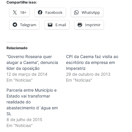
Compartilhe isso:
18+
Facebook
WhatsApp
Telegram
E-mail
Imprimir
Relacionado
“Governo Roseana quer
CPI da Caema faz visita ao
alugar a Caema”, denuncia
escritório da empresa em
líder da oposição
Imperatriz
12 de março de 2014
29 de outubro de 2013
Em "Notícias"
Em "Notícias"
Parceria entre Município e
Estado vai transformar
realidade do
abastecimento d´água em
SL
8 de julho de 2015
Em "Notícias"