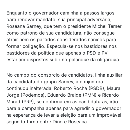
Enquanto o governador caminha a passos largos
para renovar mandato, sua principal adversária,
Roseana Sarney, que tem o presidente Michel Temer
como patrono de sua candidatura, não consegue
atrair nem os partidos considerados nanicos para
formar coligação. Especula-se nos bastidores nos
bastidores da política que apenas o PSD e PV
estariam dispostos subir no palanque da oligarquia.
No campo do consórcio de candidatos, linha auxiliar
da candidata do grupo Sarney, a conjuntura
continuou inalterada. Roberto Rocha (PSDB), Maura
Jorge (Podemos), Eduardo Braide (PMN) e Ricardo
Murad (PRP), se confirmarem as candidaturas, irão
para a campanha apenas para agredir o governador
na esperança de levar a eleição para um improvável
segundo turno entre Dino e Roseana.