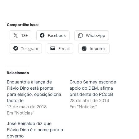
Compartilhe isso:
18+
Facebook
WhatsApp
Telegram
E-mail
Imprimir
Relacionado
Enquanto a aliança de
Grupo Sarney esconde
Flávio Dino está pronta
apoio do DEM, afirma
para eleição, oposição cria
presidente do PCdoB
factoide
28 de abril de 2014
17 de maio de 2018
Em "Notícias"
Em "Notícias"
José Reinaldo diz que
Flávio Dino é o nome para o
governo