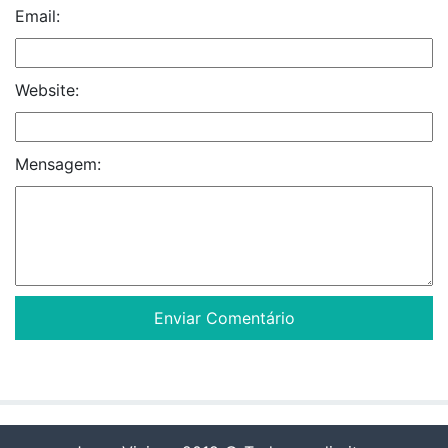
Email:
Website:
Mensagem: