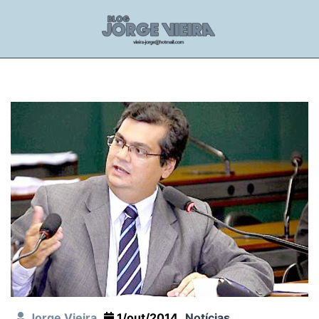
Jorge Vieira
1/out/2014
Notícias