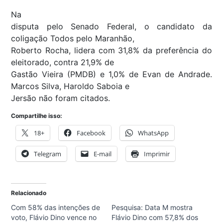
Na
disputa pelo Senado Federal, o candidato da
coligação Todos pelo Maranhão,
Roberto Rocha, lidera com 31,8% da preferência do
eleitorado, contra 21,9% de
Gastão Vieira (PMDB) e 1,0% de Evan de Andrade.
Marcos Silva, Haroldo Saboia e
Jersão não foram citados.
Compartilhe isso:
18+
Facebook
WhatsApp
Telegram
E-mail
Imprimir
Relacionado
Com 58% das intenções de
Pesquisa: Data M mostra
voto, Flávio Dino vence no
Flávio Dino com 57,8% dos