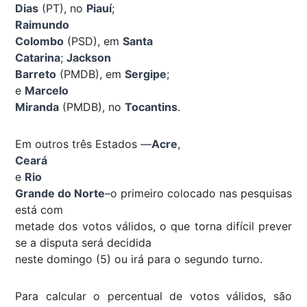
Dias
(PT), no
Piauí
;
Raimundo
Colombo
(PSD), em
Santa
Catarina
;
Jackson
Barreto
(PMDB), em
Sergipe
;
e
Marcelo
Miranda
(PMDB), no
Tocantins
.
Em outros três Estados —
Acre
,
Ceará
e
Rio
Grande do Norte
–o primeiro colocado nas pesquisas
está com
metade dos votos válidos, o que torna difícil prever
se a disputa será decidida
neste domingo (5) ou irá para o segundo turno.
Para calcular o percentual de votos válidos, são