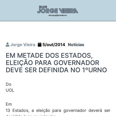
Jorge Vieira
5/out/2014
Notícias
EM METADE DOS ESTADOS,
ELEIÇÃO PARA GOVERNADOR
DEVE SER DEFINIDA NO 1ºURNO
Do
UOL
Em
13 Estados, a eleição para governador deverá ser