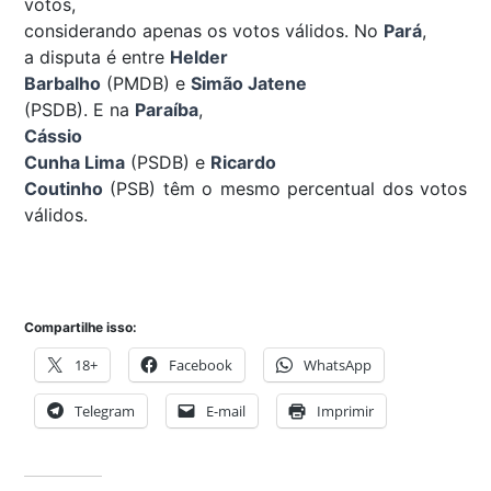
votos,
considerando apenas os votos válidos. No
Pará
,
a disputa é entre
Helder
Barbalho
(PMDB) e
Simão Jatene
(PSDB). E na
Paraíba
,
Cássio
Cunha Lima
(PSDB) e
Ricardo
Coutinho
(PSB) têm o mesmo percentual dos votos
válidos.
Compartilhe isso:
18+
Facebook
WhatsApp
Telegram
E-mail
Imprimir