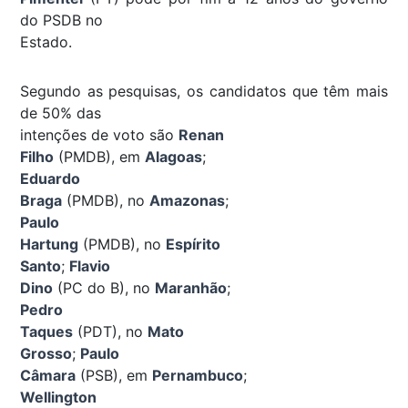
do PSDB no
Estado.
Segundo as pesquisas, os candidatos que têm mais
de 50% das
intenções de voto são
Renan
Filho
(PMDB), em
Alagoas
;
Eduardo
Braga
(PMDB), no
Amazonas
;
Paulo
Hartung
(PMDB), no
Espírito
Santo
;
Flavio
Dino
(PC do B), no
Maranhão
;
Pedro
Taques
(PDT), no
Mato
Grosso
;
Paulo
Câmara
(PSB), em
Pernambuco
;
Wellington