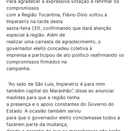
Para agradecer a expressiva votação e refirmar os
compromissos
com a Região Tocantina, Flávio Dino voltou à
Imperatriz na tarde desta
sexta-feira (31), confirmando que dará atenção
especial à região. Além de
realizar uma carreata de agradecimento, o
governador eleito concedeu coletiva à
imprensa e participou de ato político reafirmando os
compromissos firmados na
campanha.
“Ao lado de São Luís, Imperatriz é para mim
também capital do Maranhão”, disse ao anunciar
medidas para que a região tenha
a presença e o apoio constantes do Governo do
Estado. A ocasião também serviu
para que o governador eleito conclamasse todos a
fazerem parte da mudança,
dando a garantia de que os maranhenses não terão