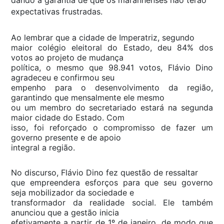
expectativas frustradas.
Ao lembrar que a cidade de Imperatriz, segundo
maior colégio eleitoral do Estado, deu 84% dos
votos ao projeto de mudança
política, o mesmo que 98.941 votos, Flávio Dino
agradeceu e confirmou seu
empenho para o desenvolvimento da região,
garantindo que mensalmente ele mesmo
ou um membro do secretariado estará na segunda
maior cidade do Estado. Com
isso, foi reforçado o compromisso de fazer um
governo presente e de apoio
integral a região.
No discurso, Flávio Dino fez questão de ressaltar
que empreendera esforços para que seu governo
seja mobilizador da sociedade e
transformador da realidade social. Ele também
anunciou que a gestão inicia
efetivamente a partir de 1º de janeiro, de modo que