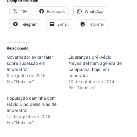
Compartilhe isso:
18+
Facebook
WhatsApp
Telegram
E-mail
Imprimir
Relacionado
Governador evitar falar
Lideranças pró-Aécio
sobre sucessão em
Neves definem agenda de
Imperatriz
campanha, hoje, em
9 de junho de 2016
Imperatriz
Em "Notícias"
10 de outubro de 2014
Em "Notícias"
População caminha com
Flávio Dino pelas ruas de
Imperatriz
17 de agosto de 2018
Em "Notícias"