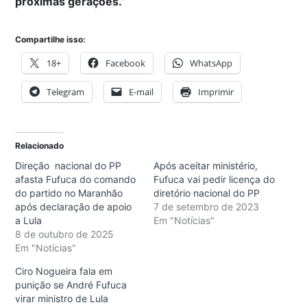
próximas gerações.”
Compartilhe isso:
18+
Facebook
WhatsApp
Telegram
E-mail
Imprimir
Relacionado
Direção nacional do PP
Após aceitar ministério,
afasta Fufuca do comando
Fufuca vai pedir licença do
do partido no Maranhão
diretório nacional do PP
após declaração de apoio
7 de setembro de 2023
a Lula
Em "Notícias"
8 de outubro de 2025
Em "Notícias"
Ciro Nogueira fala em
punição se André Fufuca
virar ministro de Lula