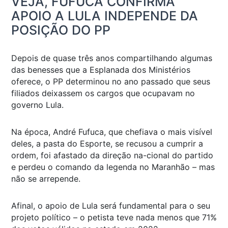
VEJA, FUFUCA CONFIRMA
APOIO A LULA INDEPENDE DA
POSIÇÃO DO PP
Depois de quase três anos compartilhando algumas
das benesses que a Esplanada dos Ministérios
oferece, o PP determinou no ano passado que seus
filiados deixassem os cargos que ocupavam no
governo Lula.
Na época, André Fufuca, que chefiava o mais visível
deles, a pasta do Esporte, se recusou a cumprir a
ordem, foi afastado da direção na-cional do partido
e perdeu o comando da legenda no Maranhão – mas
não se arrepende.
Afinal, o apoio de Lula será fundamental para o seu
projeto político – o petista teve nada menos que 71%