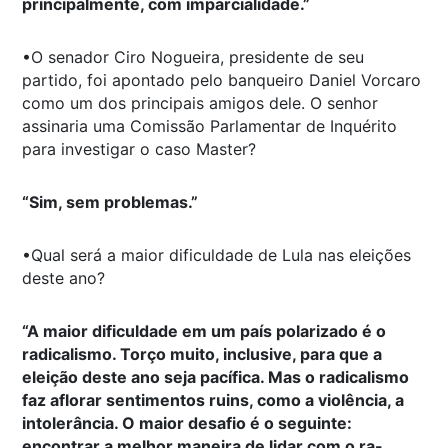
principalmente, com imparcialidade.”
•O senador Ciro Nogueira, presidente de seu
partido, foi apontado pelo banqueiro Daniel Vorcaro
como um dos principais amigos dele. O senhor
assinaria uma Comissão Parlamentar de Inquérito
para investigar o caso Master?
“Sim, sem problemas.”
•Qual será a maior dificuldade de Lula nas eleições
deste ano?
“A maior dificuldade em um país polarizado é o
radicalismo. Torço muito, inclusive, para que a
eleição deste ano seja pacífica. Mas o radicalismo
faz aflorar sentimentos ruins, como a violência, a
intolerância. O maior desafio é o seguinte:
encontrar a melhor maneira de lidar com o ra-