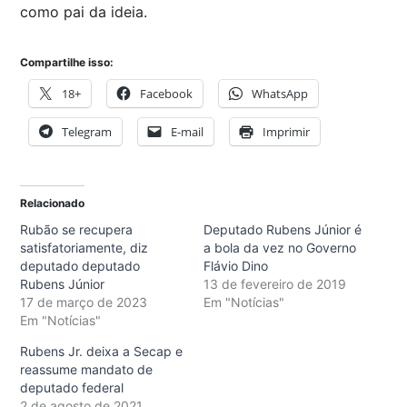
como pai da ideia.
Compartilhe isso:
18+
Facebook
WhatsApp
Telegram
E-mail
Imprimir
Relacionado
Rubão se recupera
Deputado Rubens Júnior é
satisfatoriamente, diz
a bola da vez no Governo
deputado deputado
Flávio Dino
Rubens Júnior
13 de fevereiro de 2019
17 de março de 2023
Em "Notícias"
Em "Notícias"
Rubens Jr. deixa a Secap e
reassume mandato de
deputado federal
2 de agosto de 2021