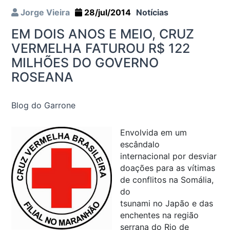
Jorge Vieira
28/jul/2014
Notícias
EM DOIS ANOS E MEIO, CRUZ
VERMELHA FATUROU R$ 122
MILHÕES DO GOVERNO
ROSEANA
Blog do Garrone
Envolvida em um
escândalo
internacional por desviar
doações para as vítimas
de conflitos na Somália,
do
tsunami no Japão e das
enchentes na região
serrana do Rio de