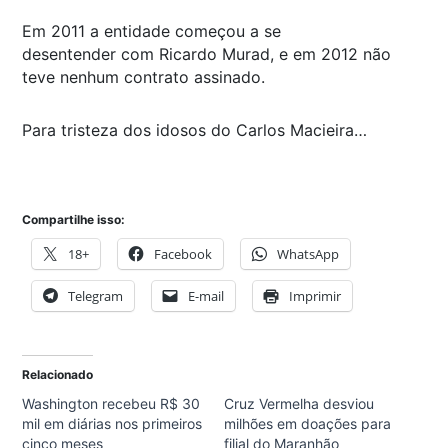
Em 2011 a entidade começou a se
desentender com Ricardo Murad, e em 2012 não
teve nenhum contrato assinado.
Para tristeza dos idosos do Carlos Macieira…
Compartilhe isso:
18+
Facebook
WhatsApp
Telegram
E-mail
Imprimir
Relacionado
Washington recebeu R$ 30
Cruz Vermelha desviou
mil em diárias nos primeiros
milhões em doações para
cinco meses
filial do Maranhão