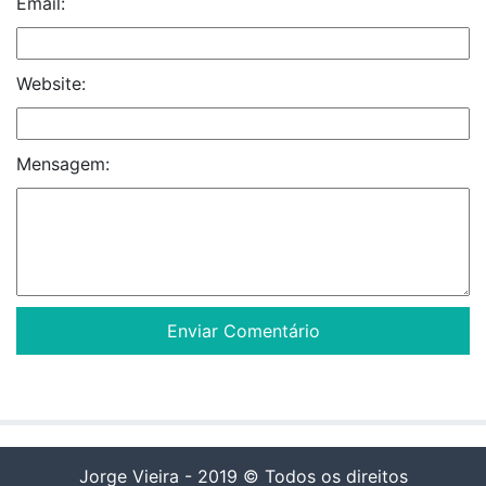
Email:
Website:
Mensagem:
Jorge Vieira - 2019 © Todos os direitos