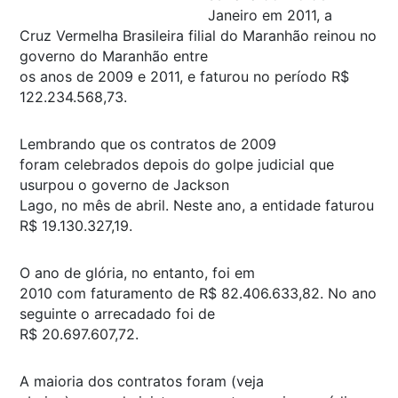
Janeiro em 2011, a
Cruz Vermelha Brasileira filial do Maranhão reinou no
governo do Maranhão entre
os anos de 2009 e 2011, e faturou no período R$
122.234.568,73.
Lembrando que os contratos de 2009
foram celebrados depois do golpe judicial que
usurpou o governo de Jackson
Lago, no mês de abril. Neste ano, a entidade faturou
R$ 19.130.327,19.
O ano de glória, no entanto, foi em
2010 com faturamento de R$ 82.406.633,82. No ano
seguinte o arrecadado foi de
R$ 20.697.607,72.
A maioria dos contratos foram (veja