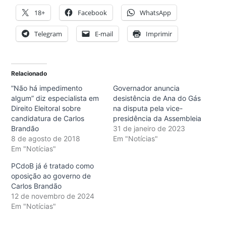
18+
Facebook
WhatsApp
Telegram
E-mail
Imprimir
Relacionado
”Não há impedimento
Governador anuncia
algum” diz especialista em
desistência de Ana do Gás
Direito Eleitoral sobre
na disputa pela vice-
candidatura de Carlos
presidência da Assembleia
Brandão
31 de janeiro de 2023
8 de agosto de 2018
Em "Notícias"
Em "Notícias"
PCdoB já é tratado como
oposição ao governo de
Carlos Brandão
12 de novembro de 2024
Em "Notícias"