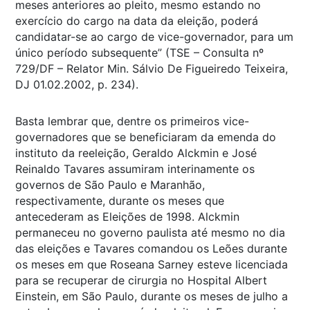
meses anteriores ao pleito, mesmo estando no
exercício do cargo na data da eleição, poderá
candidatar-se ao cargo de vice-governador, para um
único período subsequente” (TSE – Consulta nº
729/DF – Relator Min. Sálvio De Figueiredo Teixeira,
DJ 01.02.2002, p. 234).
Basta lembrar que, dentre os primeiros vice-
governadores que se beneficiaram da emenda do
instituto da reeleição, Geraldo Alckmin e José
Reinaldo Tavares assumiram interinamente os
governos de São Paulo e Maranhão,
respectivamente, durante os meses que
antecederam as Eleições de 1998. Alckmin
permaneceu no governo paulista até mesmo no dia
das eleições e Tavares comandou os Leões durante
os meses em que Roseana Sarney esteve licenciada
para se recuperar de cirurgia no Hospital Albert
Einstein, em São Paulo, durante os meses de julho a