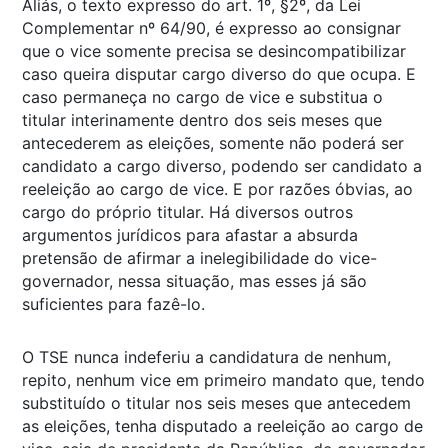
Aliás, o texto expresso do art. 1º, §2º, da Lei
Complementar nº 64/90, é expresso ao consignar
que o vice somente precisa se desincompatibilizar
caso queira disputar cargo diverso do que ocupa. E
caso permaneça no cargo de vice e substitua o
titular interinamente dentro dos seis meses que
antecederem as eleições, somente não poderá ser
candidato a cargo diverso, podendo ser candidato a
reeleição ao cargo de vice. E por razões óbvias, ao
cargo do próprio titular. Há diversos outros
argumentos jurídicos para afastar a absurda
pretensão de afirmar a inelegibilidade do vice-
governador, nessa situação, mas esses já são
suficientes para fazê-lo.
O TSE nunca indeferiu a candidatura de nenhum,
repito, nenhum vice em primeiro mandato que, tendo
substituído o titular nos seis meses que antecedem
as eleições, tenha disputado a reeleição ao cargo de