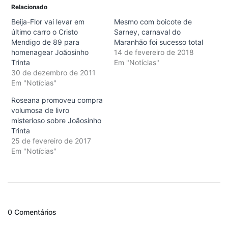
Relacionado
Beija-Flor vai levar em
Mesmo com boicote de
último carro o Cristo
Sarney, carnaval do
Mendigo de 89 para
Maranhão foi sucesso total
homenagear Joãosinho
14 de fevereiro de 2018
Trinta
Em "Notícias"
30 de dezembro de 2011
Em "Notícias"
Roseana promoveu compra
volumosa de livro
misterioso sobre Joãosinho
Trinta
25 de fevereiro de 2017
Em "Notícias"
0 Comentários