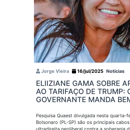
Jorge Vieira
16/jul/2025
Notícias
ELIIZIANE GAMA SOBRE 
AO TARIFAÇO DE TRUMP:
GOVERNANTE MANDA BE
Pesquisa Quaest divulgada nesta quarta-f
Bolsonaro (PL-SP) são os principais cabos
ultradireita neoliberal contra a soberania