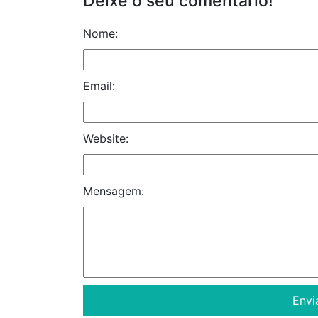
Deixe o seu comentário!
Nome:
Email:
Website:
Mensagem: