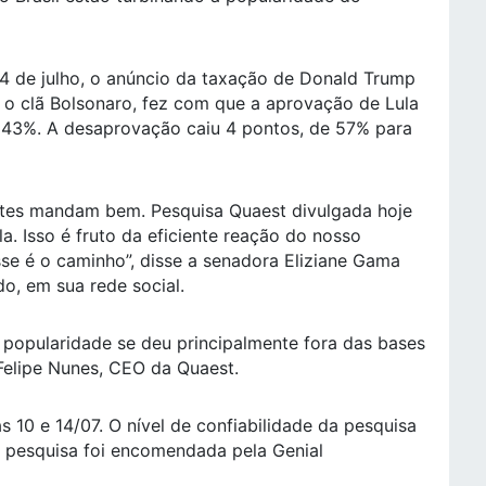
14 de julho, o anúncio da taxação de Donald Trump
 o clã Bolsonaro, fez com que a aprovação de Lula
 43%. A desaprovação caiu 4 pontos, de 57% para
tes mandam bem. Pesquisa Quaest divulgada hoje
a. Isso é fruto da eficiente reação do nosso
sse é o caminho”, disse a senadora Eliziane Gama
do, em sua rede social.
popularidade se deu principalmente fora das bases
 Felipe Nunes, CEO da Quaest.
 10 e 14/07. O nível de confiabilidade da pesquisa
 pesquisa foi encomendada pela Genial