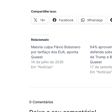
Compartilhe isso:
18+
Facebook
WhatsApp
Relacionado
Maioria culpa Flávio Bolsonaro
64% aprovam
por tarifaço dos EUA, aponta
defenda sobe
Quaest
de Trump e B
16 de julho de 2026
Quaest
Em "Notícias"
17 de setem
Em "Notícias
0 Comentários