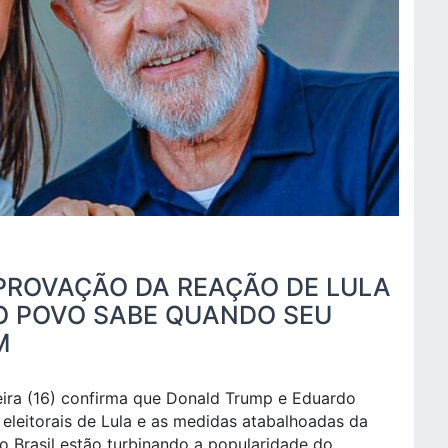
APROVAÇÃO DA REAÇÃO DE LULA
 O POVO SABE QUANDO SEU
M
eira (16) confirma que Donald Trump e Eduardo
 eleitorais de Lula e as medidas atabalhoadas da
 do Brasil estão turbinando a popularidade do