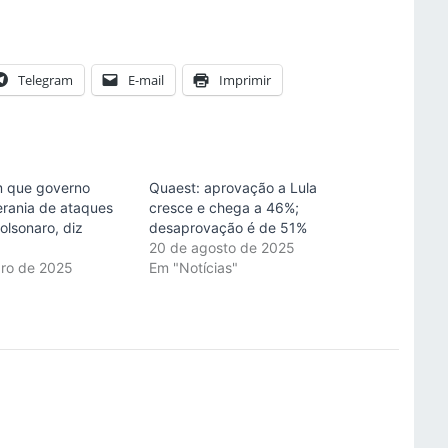
Telegram
E-mail
Imprimir
 que governo
Quaest: aprovação a Lula
rania de ataques
cresce e chega a 46%;
olsonaro, diz
desaprovação é de 51%
20 de agosto de 2025
bro de 2025
Em "Notícias"
"