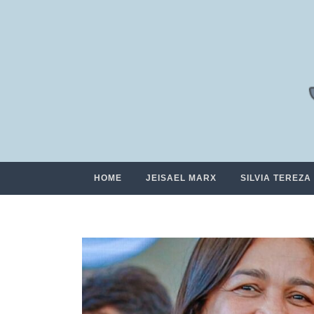
HOME
JEISAEL MARX
SILVIA TEREZA