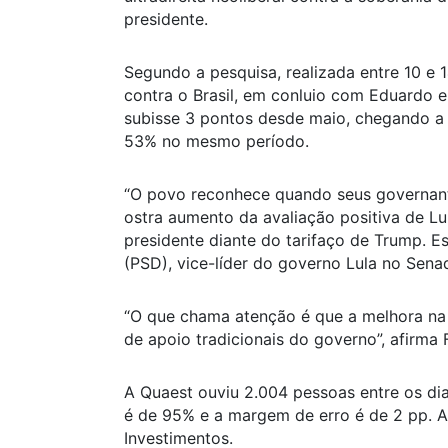
presidente.
Segundo a pesquisa, realizada entre 10 e 
contra o Brasil, em conluio com Eduardo e
subisse 3 pontos desde maio, chegando a
53% no mesmo período.
“O povo reconhece quando seus governan
ostra aumento da avaliação positiva de Lul
presidente diante do tarifaço de Trump. E
(PSD), vice-líder do governo Lula no Sena
“O que chama atenção é que a melhora na 
de apoio tradicionais do governo”, afirma
A Quaest ouviu 2.004 pessoas entre os dias
é de 95% e a margem de erro é de 2 pp. A
Investimentos.