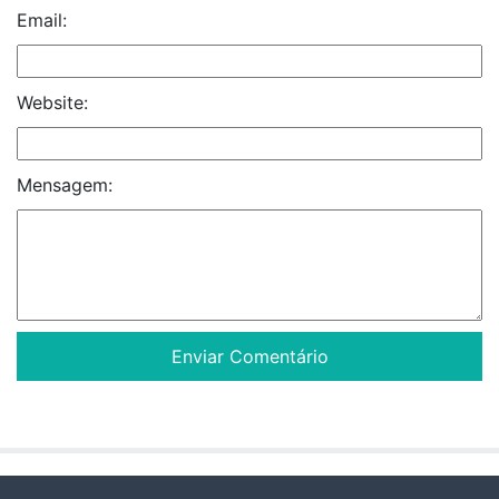
Email:
Website:
Mensagem: