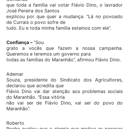
que toda a família vai votar Flávio Dino, o lavrador
José Pereira dos Santos
explicou por que quer a mudança. “Lá no povoado
de Currais o povo sofre de
tudo. Eu e toda minha família estamos com ele”.
Confiança –
“Sou
grato a vocês que fazem a nossa campanha.
Queremos e teremos um governo para
todas as famílias do Maranhão”, afirmou Flávio Dino.
Ademar
Souza, presidente do Sindicato dos Agricultores,
declarou que acredita que
Flávio Dino vai dar atenção aos problemas sociais
do Maranhão. “Essa vitória
não vai ser de Flávio Dino, vai ser do povo do
Maranhão”.
Roberto
Rocha avaliou que a alegria que motiva as pessoas