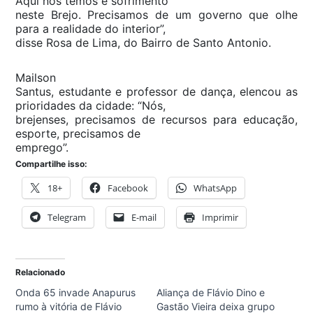
Aqui nós temos é sofrimento
neste Brejo. Precisamos de um governo que olhe
para a realidade do interior”,
disse Rosa de Lima, do Bairro de Santo Antonio.
Mailson
Santus, estudante e professor de dança, elencou as
prioridades da cidade: “Nós,
brejenses, precisamos de recursos para educação,
esporte, precisamos de
emprego”.
Compartilhe isso:
18+
Facebook
WhatsApp
Telegram
E-mail
Imprimir
Relacionado
Onda 65 invade Anapurus
Aliança de Flávio Dino e
rumo à vitória de Flávio
Gastão Vieira deixa grupo