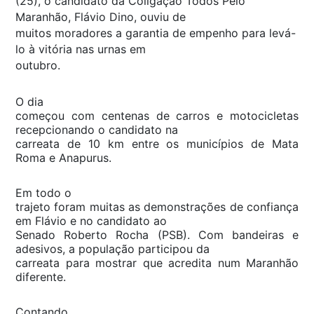
(25), o candidato da Coligação Todos Pelo
Maranhão, Flávio Dino, ouviu de
muitos moradores a garantia de empenho para levá-
lo à vitória nas urnas em
outubro.
O dia
começou com centenas de carros e motocicletas
recepcionando o candidato na
carreata de 10 km entre os municípios de Mata
Roma e Anapurus.
Em todo o
trajeto foram muitas as demonstrações de confiança
em Flávio e no candidato ao
Senado Roberto Rocha (PSB). Com bandeiras e
adesivos, a população participou da
carreata para mostrar que acredita num Maranhão
diferente.
Contando