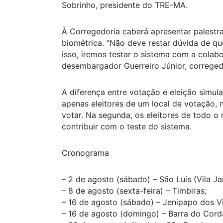
Sobrinho, presidente do TRE-MA.
À Corregedoria caberá apresentar palestr
biométrica. “Não deve restar dúvida de qu
isso, iremos testar o sistema com a colabo
desembargador Guerreiro Júnior, correged
A diferença entre votação e eleição simul
apenas eleitores de um local de votação,
votar. Na segunda, os eleitores de todo o
contribuir com o teste do sistema.
Cronograma
– 2 de agosto (sábado) – São Luís (Vila Ja
– 8 de agosto (sexta-feira) – Timbiras;
– 16 de agosto (sábado) – Jenipapo dos Vi
– 16 de agosto (domingo) – Barra do Cord