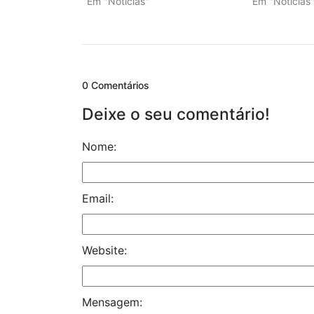
Em "Notícias"
Em "Notícias
0 Comentários
Deixe o seu comentário!
Nome:
Email:
Website:
Mensagem: