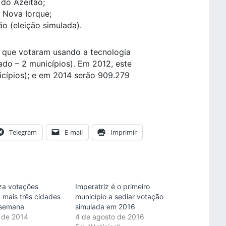
do Azeitão;
 Nova Iorque;
o (eleição simulada).
s que votaram usando a tecnologia
ado – 2 municípios). Em 2012, este
icípios); e em 2014 serão 909.279
Telegram
E-mail
Imprimir
za votações
Imperatriz é o primeiro
 mais três cidades
município a sediar votação
 semana
simulada em 2016
 de 2014
4 de agosto de 2016