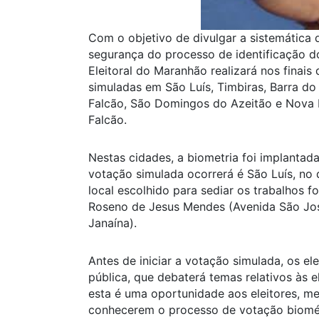
Com o objetivo de divulgar a sistemática 
segurança do processo de identificação do 
Eleitoral do Maranhão realizará nos fina
simuladas em São Luís, Timbiras, Barra do
Falcão, São Domingos do Azeitão e Nova 
Falcão.
Nestas cidades, a biometria foi implantad
votação simulada ocorrerá é São Luís, no 
local escolhido para sediar os trabalhos 
Roseno de Jesus Mendes (Avenida São José
Janaína).
Antes de iniciar a votação simulada, os el
pública, que debaterá temas relativos às 
esta é uma oportunidade aos eleitores, me
conhecerem o processo de votação biomét