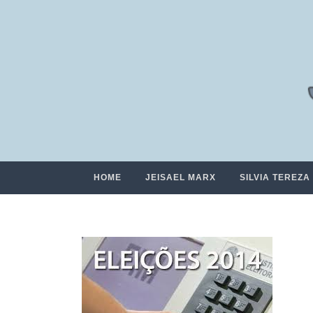
HOME
JEISAEL MARX
SILVIA TEREZA