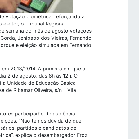
de votação biométrica, reforçando a
eleitor, o Tribunal Regional
is de semana do mês de agosto votações
 Corda, Jenipapo dos Vieiras, Fernando
Iorque e eleição simulada em Fernando
a em 2013/2014. A primeira em que a
dia 2 de agosto, das 8h às 12h. O
foi a Unidade de Educação Básica
 de Ribamar Oliveira, s/n – Vila
eitores participarão de audiência
eleições. “Não temos dúvida de que
sários, partidos e candidatos de
rica”, explica o desembargador Froz