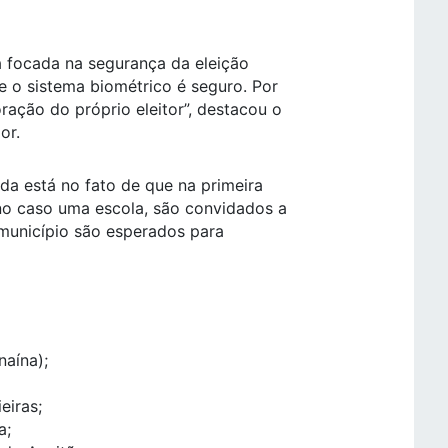
a focada na segurança da eleição
e o sistema biométrico é seguro. Por
ração do próprio eleitor”, destacou o
or.
ada está no fato de que na primeira
 no caso uma escola, são convidados a
 município são esperados para
naína);
eiras;
a;