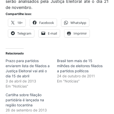
serão analisados pela Justiça Eleitoral até o dia 21
de novembro.
Compartilhe isso:
18+
Facebook
WhatsApp
Telegram
E-mail
Imprimir
Relacionado
Prazo para partidos
Brasil tem mais de 15
enviarem lista de filiados a
milhões de eleitores filiados
Justiça Eleitoral vai até o
a partidos políticos
dia 15 de abril
24 de outubro de 2011
3 de abril de 2013
Em "Notícias"
Em "Notícias"
Cartilha sobre filiação
partidária é lançada na
região tocantina
26 de setembro de 2013