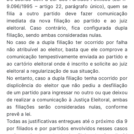
9.096/1995 – artigo 22, parágrafo único), quem se
filia a outro partido deve fazer comunicação
imediata da nova filiação ao partido e ao juiz
eleitoral. Caso contrário, fica configurada dupla
filiação, sendo ambas consideradas nulas.
No caso de a dupla filiação ter ocorrido por falha
não atribuível ao eleitor, basta que ele comprove a
comunicação tempestivamente enviada ao partido e
ao cartório eleitoral onde é inscrito e solicite ao juiz
eleitoral a regularização de sua situação.
No entanto, caso a dupla filiação tenha ocorrido por
displicência do eleitor que não pediu a desfiliação
de um partido para ingressar no outro ou que deixou
de realizar a comunicação à Justiça Eleitoral, ambas
as filiações serão consideradas nulas, conforme
prevê a lei.
Todas as justificativas entregues até o próximo dia 9
por filiados e por partidos envolvidos nesses casos