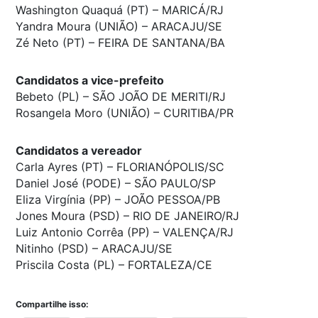
Washington Quaquá (PT) – MARICÁ/RJ
Yandra Moura (UNIÃO) – ARACAJU/SE
Zé Neto (PT) – FEIRA DE SANTANA/BA
Candidatos a vice-prefeito
Bebeto (PL) – SÃO JOÃO DE MERITI/RJ
Rosangela Moro (UNIÃO) – CURITIBA/PR
Candidatos a vereador
Carla Ayres (PT) – FLORIANÓPOLIS/SC
Daniel José (PODE) – SÃO PAULO/SP
Eliza Virgínia (PP) – JOÃO PESSOA/PB
Jones Moura (PSD) – RIO DE JANEIRO/RJ
Luiz Antonio Corrêa (PP) – VALENÇA/RJ
Nitinho (PSD) – ARACAJU/SE
Priscila Costa (PL) – FORTALEZA/CE
Compartilhe isso: