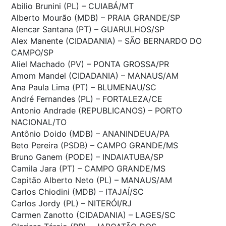
Abilio Brunini (PL) – CUIABÁ/MT
Alberto Mourão (MDB) – PRAIA GRANDE/SP
Alencar Santana (PT) – GUARULHOS/SP
Alex Manente (CIDADANIA) – SÃO BERNARDO DO
CAMPO/SP
Aliel Machado (PV) – PONTA GROSSA/PR
Amom Mandel (CIDADANIA) – MANAUS/AM
Ana Paula Lima (PT) – BLUMENAU/SC
André Fernandes (PL) – FORTALEZA/CE
Antonio Andrade (REPUBLICANOS) – PORTO
NACIONAL/TO
Antônio Doido (MDB) – ANANINDEUA/PA
Beto Pereira (PSDB) – CAMPO GRANDE/MS
Bruno Ganem (PODE) – INDAIATUBA/SP
Camila Jara (PT) – CAMPO GRANDE/MS
Capitão Alberto Neto (PL) – MANAUS/AM
Carlos Chiodini (MDB) – ITAJAÍ/SC
Carlos Jordy (PL) – NITERÓI/RJ
Carmen Zanotto (CIDADANIA) – LAGES/SC