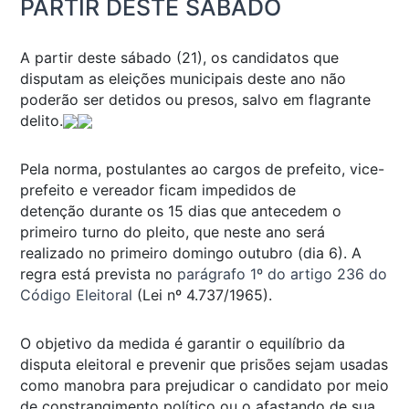
PARTIR DESTE SÁBADO
A partir deste sábado (21), os candidatos que
disputam as eleições municipais deste ano não
poderão ser detidos ou presos, salvo em flagrante
delito.
Pela norma, postulantes ao cargos de prefeito, vice-
prefeito e vereador ficam impedidos de
detenção durante os 15 dias que antecedem o
primeiro turno do pleito, que neste ano será
realizado no primeiro domingo outubro (dia 6). A
regra está prevista no
parágrafo 1º do artigo 236 do
Código Eleitoral
(Lei nº 4.737/1965).
O objetivo da medida é garantir o equilíbrio da
disputa eleitoral e prevenir que prisões sejam usadas
como manobra para prejudicar o candidato por meio
de constrangimento político ou o afastando de sua