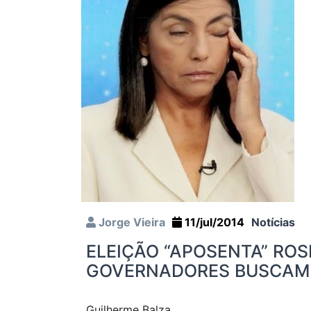
Jorge Vieira
11/jul/2014
Notícias
ELEIÇÃO “APOSENTA” ROS
GOVERNADORES BUSCAM 
Guilherme Balza