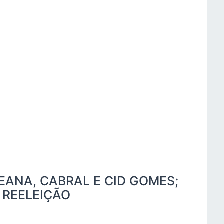
EANA, CABRAL E CID GOMES;
REELEIÇÃO