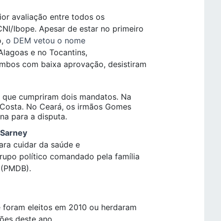
ior avaliação entre todos os
NI/Ibope. Apesar de estar no primeiro
o,
o DEM vetou o nome
Alagoas e no Tocantins,
ambos com baixa aprovação, desistiram
já que cumpriram dois mandatos. Na
i Costa. No Ceará, os irmãos Gomes
na para a disputa.
 Sarney
ra cuidar da saúde e
grupo político comandado pela família
 (PMDB).
ue foram eleitos em 2010 ou herdaram
ções deste ano.