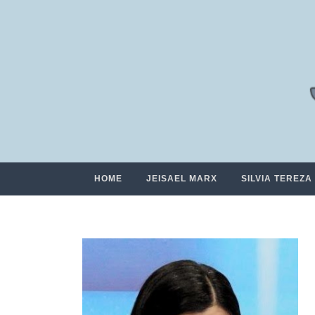
HOME
JEISAEL MARX
SILVIA TEREZA