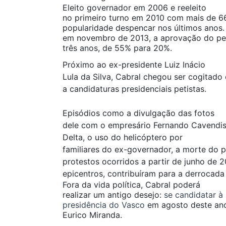
Eleito governador em 2006 e reeleito
no primeiro turno em 2010 com mais de 66
popularidade despencar nos últimos anos.
em novembro de 2013, a aprovação do pe
três anos, de 55% para 20%.
Próximo ao ex-presidente Luiz Inácio
Lula da Silva, Cabral chegou ser cogitad
a candidaturas presidenciais petistas.
Episódios como a divulgação das fotos
dele com o empresário Fernando Cavendis
Delta, o uso do helicóptero por
familiares do ex-governador, a morte do 
protestos ocorridos a partir de junho de 
epicentros, contribuíram para a derrocada
Fora da vida política, Cabral poderá
realizar um antigo desejo:
se candidatar à
presidência do Vasco
em agosto deste ano
Eurico Miranda.