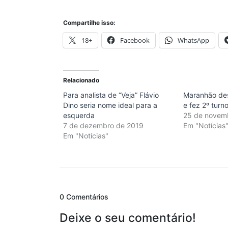
Compartilhe isso:
18+
Facebook
WhatsApp
Relacionado
Para analista de “Veja” Flávio
Maranhão des
Dino seria nome ideal para a
e fez 2º turn
esquerda
25 de novem
7 de dezembro de 2019
Em "Notícias
Em "Notícias"
0 Comentários
Deixe o seu comentário!