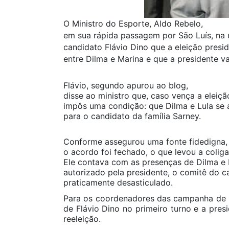
O Ministro do Esporte, Aldo Rebelo,
em sua rápida passagem por São Luís, na 
candidato Flávio Dino que a eleição presi
entre Dilma e Marina e que a presidente va
Flávio, segundo apurou ao blog,
disse ao ministro que, caso vença a eleiç
impôs uma condição: que Dilma e Lula s
para o candidato da família Sarney.
Conforme assegurou uma fonte fidedigna,
o acordo foi fechado, o que levou a colig
Ele contava com as presenças de Dilma e 
autorizado pela presidente, o comitê do c
praticamente desasticulado.
Para os coordenadores das campanha de D
de Flávio Dino no primeiro turno e a presi
reeleição.