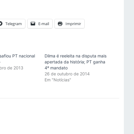
Telegram
E-mail
Imprimir
afiou PT nacional
Dilma é reeleita na disputa mais
o
apertada da história; PT ganha
bro de 2013
4º mandato
"
26 de outubro de 2014
Em "Notícias"