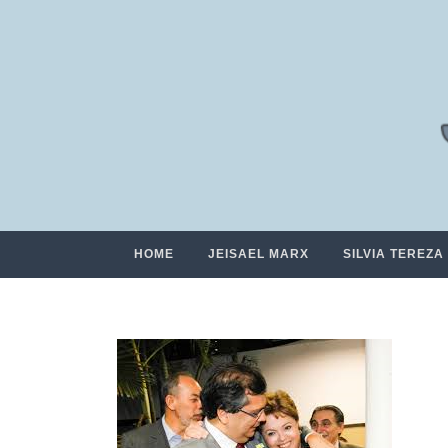
HOME
JEISAEL MARX
SILVIA TEREZA