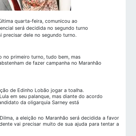
última quarta-feira, comunicou ao
dencial será decidida no segundo turno
i precisar dele no segundo turno.
ão no primeiro turno, tudo bem, mas
e abstenham de fazer campanha no Maranhão
ação de Edinho Lobão jogar a toalha.
Lula em seu palanque, mas diante do acordo
andidato da oligarquia Sarney está
ilma, a eleição no Maranhão será decidida a favor
dente vai precisar muito de sua ajuda para tentar a