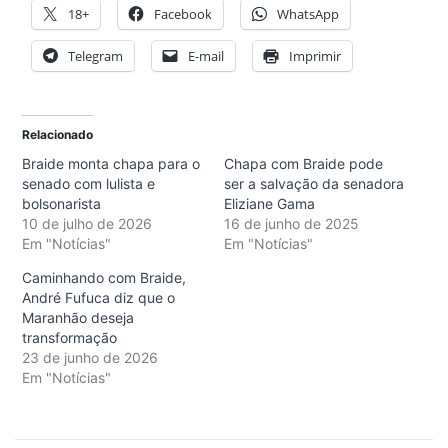
18+
Facebook
WhatsApp
Telegram
E-mail
Imprimir
Relacionado
Braide monta chapa para o
Chapa com Braide pode
senado com lulista e
ser a salvação da senadora
bolsonarista
Eliziane Gama
10 de julho de 2026
16 de junho de 2025
Em "Notícias"
Em "Notícias"
Caminhando com Braide,
André Fufuca diz que o
Maranhão deseja
transformação
23 de junho de 2026
Em "Notícias"