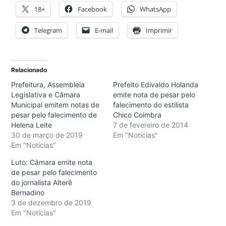
18+
Facebook
WhatsApp
Telegram
E-mail
Imprimir
Relacionado
Prefeitura, Assembleia
Prefeito Edivaldo Holanda
Legislativa e Câmara
emite nota de pesar pelo
Municipal emitem notas de
falecimento do estilista
pesar pelo falecimento de
Chico Coimbra
Helena Leite
7 de fevereiro de 2014
30 de março de 2019
Em "Notícias"
Em "Notícias"
Luto: Câmara emite nota
de pesar pelo falecimento
do jornalista Alterê
Bernadino
3 de dezembro de 2019
Em "Notícias"