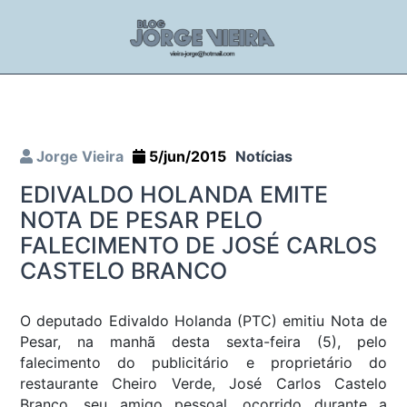
Jorge Vieira
5/jun/2015
Notícias
EDIVALDO HOLANDA EMITE
NOTA DE PESAR PELO
FALECIMENTO DE JOSÉ CARLOS
CASTELO BRANCO
O deputado Edivaldo Holanda (PTC) emitiu Nota de
Pesar, na manhã desta sexta-feira (5), pelo
falecimento do publicitário e proprietário do
restaurante Cheiro Verde, José Carlos Castelo
Branco, seu amigo pessoal, ocorrido durante a