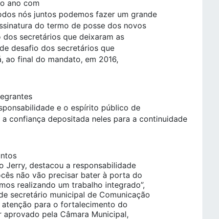
 o ano com
Todos nós juntos podemos fazer um grande
assinatura do termo de posse dos novos
o dos secretários que deixaram as
nde desafio dos secretários que
á, ao final do mandato, em 2016,
tegrantes
ponsabilidade e o espírito público de
a confiança depositada neles para a continuidade
untos
o Jerry, destacou a responsabilidade
cês não vão precisar bater à porta do
mos realizando um trabalho integrado”,
de secretário municipal de Comunicação
u atenção para o fortalecimento do
r aprovado pela Câmara Municipal,