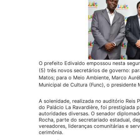
O prefeito Edivaldo empossou nesta segun
(5) três novos secretários de governo: pa
Matos; para o Meio Ambiente, Marco Aurél
Municipal de Cultura (Func), o presidente 
A solenidade, realizada no auditório Reis 
do Palácio La Ravardière, foi prestigiada p
autoridades diversas. O senador diplomado
Rocha, parte do secretariado estadual, dep
vereadores, lideranças comunitárias e ser
cerimônia.