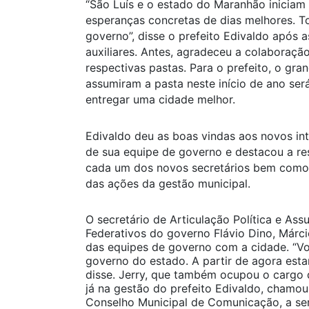
“São Luís e o estado do Maranhão iniciam
esperanças concretas de dias melhores. 
governo”, disse o prefeito Edivaldo após 
auxiliares. Antes, agradeceu a colaboraçã
respectivas pastas. Para o prefeito, o gra
assumiram a pasta neste início de ano ser
entregar uma cidade melhor.
Edivaldo deu as boas vindas aos novos in
de sua equipe de governo e destacou a res
cada um dos novos secretários bem como 
das ações da gestão municipal.
O secretário de Articulação Política e Ass
Federativos do governo Flávio Dino, Márci
das equipes de governo com a cidade. “Vo
governo do estado. A partir de agora esta
disse. Jerry, que também ocupou o cargo 
já na gestão do prefeito Edivaldo, chamo
Conselho Municipal de Comunicação, a se