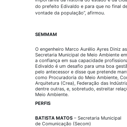
do prefeito Edivaldo e para que no final
vontade da população”, afirmou.
SEMMAM
O engenheiro Marco Aurélio Ayres Diniz a
Secretaria Municipal de Meio Ambiente em
a confiança em sua capacidade profissiona
Edivaldo é um desafio para uma boa gestão
pelo antecessor e disse que pretende man
como Procuradoria do Meio Ambiente, Con
Arquitetura (Crea), Federação das Indústr
dentre outras, e, sobretudo, estreitar rel
Meio Ambiente.
PERFIS
BATISTA MATOS
– Secretaria Municipal
de Comunicação (Secom)