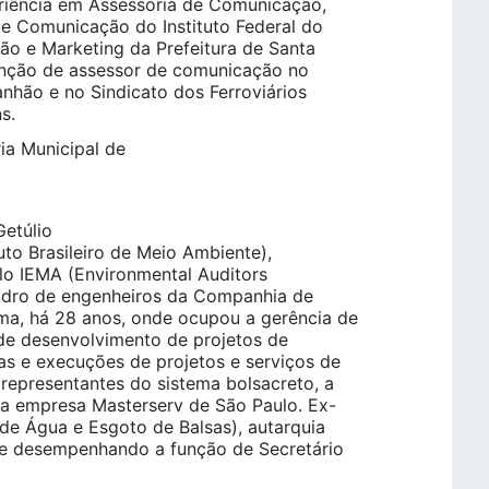
riência em Assessoria de Comunicação,
e Comunicação do Instituto Federal do
o e Marketing da Prefeitura de Santa
unção de assessor de comunicação no
nhão e no Sindicato dos Ferroviários
s.
ia Municipal de
etúlio
uto Brasileiro de Meio Ambiente),
elo IEMA (Environmental Auditors
uadro de engenheiros da Companhia de
a, há 28 anos, onde ocupou a gerência de
de desenvolvimento de projetos de
s e execuções de projetos e serviços de
epresentantes do sistema bolsacreto, a
a empresa Masterserv de São Paulo. Ex-
de Água e Esgoto de Balsas), autarquia
te desempenhando a função de Secretário