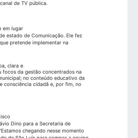
 canal de TV pública.
m em lugar
o de estado de Comunicação. Ele fez
a que pretende implementar na
a, clara e
ou focos da gestão concentrados na
municipal; no conteúdo educativo da
e consciência cidadã e, por fim, no
cisco
ávio Dino para a Secretaria de
. “Estamos chegando nesse momento
dade de São Luís para compor a equipe