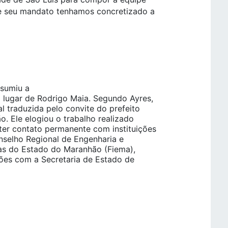
 de seu mandato tenhamos concretizado a
ssumiu a
 lugar de Rodrigo Maia. Segundo Ayres,
l traduzida pelo convite do prefeito
. Ele elogiou o trabalho realizado
ter contato permanente com instituições
selho Regional de Engenharia e
ias do Estado do Maranhão (Fiema),
ações com a Secretaria de Estado de