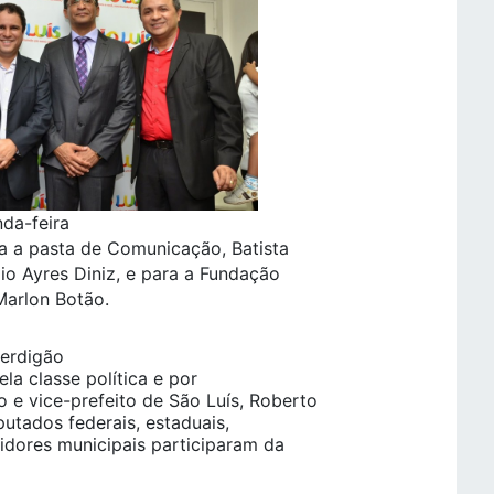
da-feira
ra a pasta de Comunicação, Batista
io Ayres Diniz, e para a Fundação
Marlon Botão.
Perdigão
ela classe política e por
 e vice-prefeito de São Luís, Roberto
utados federais, estaduais,
vidores municipais participaram da