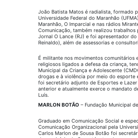
João Batista Matos é radialista, formado p
Universidade Federal do Maranhão (UFMA).
Maranhão, O Imparcial e nas rádios Miran
Comunicação, também realizou trabalhos 
Jornal O Lance (RJ) e foi apresentador d
Reinaldo), além de assessorias e consultor
É militante nos movimentos comunitários 
religiosos ligados a defesa da criança, te
Municipal da Criança e Adolescente (CM
drogas e à violência por meio do esporte e
foi secretário adjunto de Esportes e Lazer
anterior e atualmente exerce o mandato 
Luís.
MARLON BOTÃO
– Fundação Municipal de
Graduado em Comunicação Social e espec
Comunicação Organizacional pela Univers
Carlos Marlon de Sousa Botão foi secret