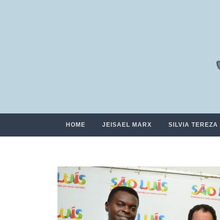
HOME
JEISAEL MARX
SILVIA TEREZA