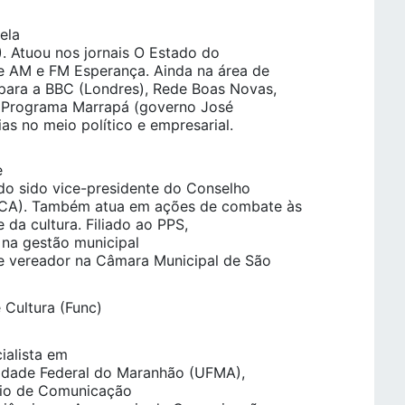
ela
 Atuou nos jornais O Estado do
te AM e FM Esperança. Ainda na área de
para a BBC (Londres), Rede Boas Novas,
o Programa Marrapá (governo José
ias no meio político e empresarial.
e
ndo sido vice-presidente do Conselho
DCA). Também atua em ações de combate às
 da cultura. Filiado ao PPS,
 na gestão municipal
de vereador na Câmara Municipal de São
 Cultura (Func)
ialista em
idade Federal do Maranhão (UFMA),
ário de Comunicação