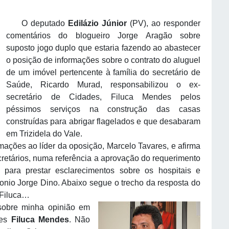
O deputado
Edilázio Júnior
(PV), ao responder
comentários do blogueiro Jorge Aragão sobre
suposto jogo duplo que estaria fazendo ao abastecer
o posição de informações sobre o contrato do aluguel
de um imóvel pertencente à família do secretário de
Saúde, Ricardo Murad, responsabilizou o ex-
secretário de Cidades, Filuca Mendes pelos
péssimos serviços na construção das casas
construídas para abrigar flagelados e que desabaram
em Trizidela do Vale.
ções ao líder da oposição, Marcelo Tavares, e afirma
retários, numa referência a aprovação do requerimento
para prestar esclarecimentos sobre os hospitais e
io Jorge Dino. Abaixo segue o trecho da resposta do
 Filuca…
obre minha opinião em
des
Filuca Mendes
. Não