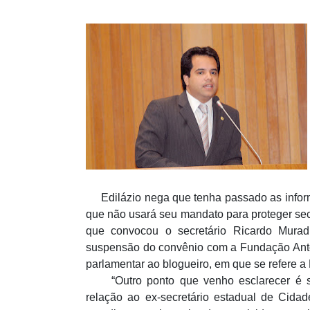
Edilázio nega que tenha passado as informa
que não usará seu mandato para proteger sec
que convocou o secretário Ricardo Murad 
suspensão do convênio com a Fundação Anton
parlamentar ao blogueiro, em que se refere a
“Outro ponto que venho esclarecer é s
relação ao ex-secretário estadual de Cida