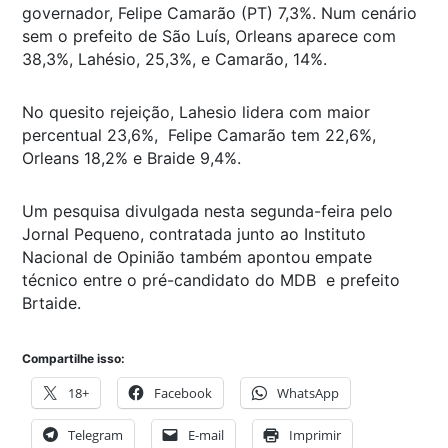
governador, Felipe Camarão (PT) 7,3%. Num cenário
sem o prefeito de São Luís, Orleans aparece com
38,3%, Lahésio, 25,3%, e Camarão, 14%.
No quesito rejeição, Lahesio lidera com maior
percentual 23,6%, Felipe Camarão tem 22,6%,
Orleans 18,2% e Braide 9,4%.
Um pesquisa divulgada nesta segunda-feira pelo
Jornal Pequeno, contratada junto ao Instituto
Nacional de Opinião também apontou empate
técnico entre o pré-candidato do MDB e prefeito
Brtaide.
Compartilhe isso:
18+
Facebook
WhatsApp
Telegram
E-mail
Imprimir