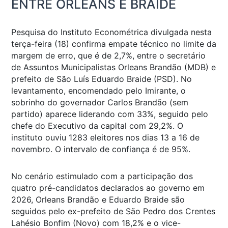
ENTRE ORLEANS E BRAIDE
Pesquisa do Instituto Econométrica divulgada nesta
terça-feira (18) confirma empate técnico no limite da
margem de erro, que é de 2,7%, entre o secretário
de Assuntos Municipalistas Orleans Brandão (MDB) e
prefeito de São Luís Eduardo Braide (PSD). No
levantamento, encomendado pelo Imirante, o
sobrinho do governador Carlos Brandão (sem
partido) aparece liderando com 33%, seguido pelo
chefe do Executivo da capital com 29,2%. O
instituto ouviu 1283 eleitores nos dias 13 a 16 de
novembro. O intervalo de confiança é de 95%.
No cenário estimulado com a participação dos
quatro pré-candidatos declarados ao governo em
2026, Orleans Brandão e Eduardo Braide são
seguidos pelo ex-prefeito de São Pedro dos Crentes
Lahésio Bonfim (Novo) com 18,2% e o vice-