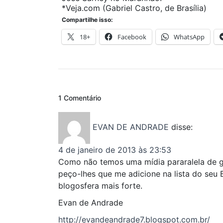
*Veja.com (Gabriel Castro, de Brasília)
Compartilhe isso:
18+
Facebook
WhatsApp
1 Comentário
EVAN DE ANDRADE
disse:
4 de janeiro de 2013 às 23:53
Como não temos uma mídia pararalela de g
peço-lhes que me adicione na lista do seu B
blogosfera mais forte.
Evan de Andrade
http://evandeandrade7.blogspot.com.br/