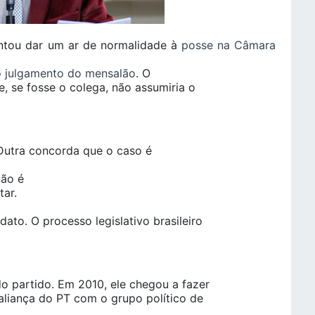
entou dar um ar de normalidade à
posse na Câmara
o
julgamento do mensalão
. O
 se fosse o colega, não assumiria o
 Dutra concorda que o caso é
ção é
tar.
to. O processo legislativo brasileiro
o partido. Em 2010, ele chegou a fazer
aliança do PT com o grupo político de