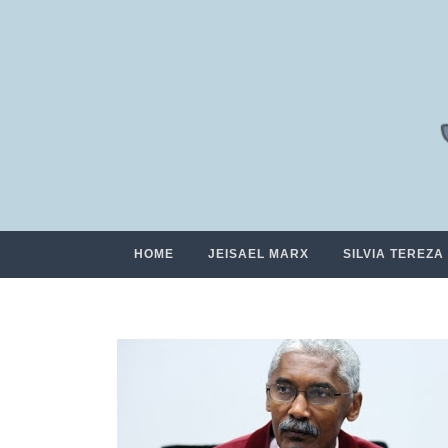
HOME
JEISAEL MARX
SILVIA TEREZA