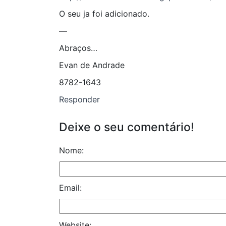
O seu ja foi adicionado.
—
Abraços…
Evan de Andrade
8782-1643
Responder
Deixe o seu comentário!
Nome:
Email:
Website: