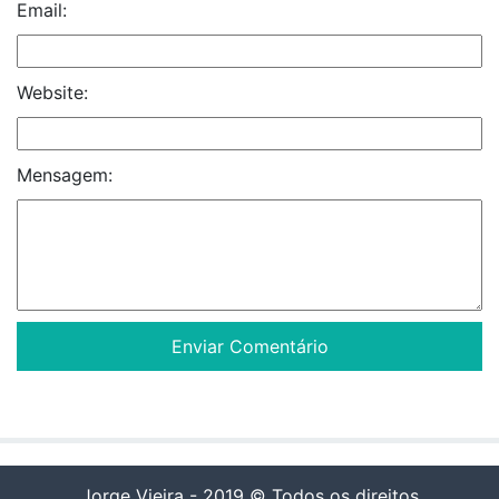
Email:
Website:
Mensagem:
Jorge Vieira - 2019 © Todos os direitos