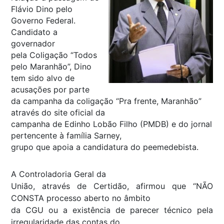
Flávio Dino pelo
Governo Federal.
Candidato a
governador
pela Coligação “Todos
pelo Maranhão”, Dino
tem sido alvo de
acusações por parte
da campanha da coligação “Pra frente, Maranhão”
através do site oficial da
campanha de Edinho Lobão Filho (PMDB) e do jornal
pertencente à família Sarney,
grupo que apoia a candidatura do peemedebista.
A Controladoria Geral da
União, através de Certidão, afirmou que “NÃO
CONSTA processo aberto no âmbito
da CGU ou a existência de parecer técnico pela
irregularidade das contas do