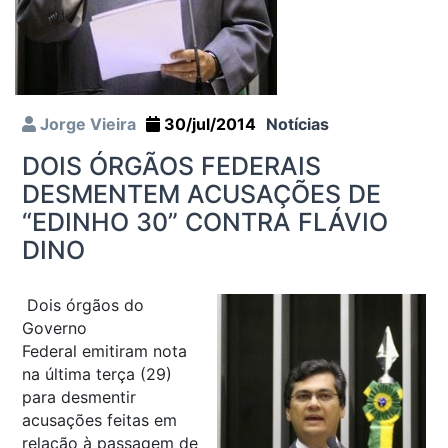
Jorge Vieira
30/jul/2014
Notícias
DOIS ÓRGÃOS FEDERAIS
DESMENTEM ACUSAÇÕES DE
“EDINHO 30” CONTRA FLÁVIO
DINO
Dois órgãos do
Governo
Federal emitiram nota
na última terça (29)
para desmentir
acusações feitas em
relação à passagem de