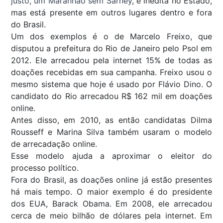
justo, um Maranhão sem Sarney
, é inédita no Estado,
mas está presente em outros lugares dentro e fora
do Brasil.
Um dos exemplos é o de Marcelo Freixo, que
disputou a prefeitura do Rio de Janeiro pelo Psol em
2012. Ele arrecadou pela internet 15% de todas as
doações recebidas em sua campanha. Freixo usou o
mesmo sistema que hoje é usado por Flávio Dino. O
candidato do Rio arrecadou R$ 162 mil em doações
online.
Antes disso, em 2010, as então candidatas Dilma
Rousseff e Marina Silva também usaram o modelo
de arrecadação online.
Esse modelo ajuda a aproximar o eleitor do
processo político.
Fora do Brasil, as doações online já estão presentes
há mais tempo. O maior exemplo é do presidente
dos EUA, Barack Obama. Em 2008, ele arrecadou
cerca de meio bilhão de dólares pela internet. Em