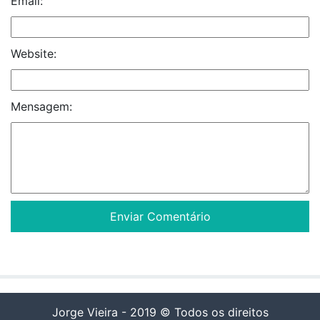
Email:
Website:
Mensagem:
Jorge Vieira - 2019 © Todos os direitos