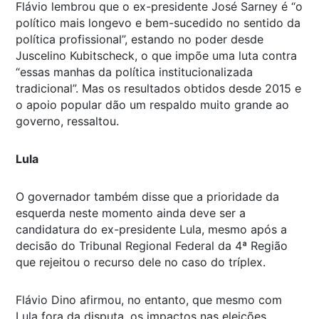
Flávio lembrou que o ex-presidente José Sarney é “o
político mais longevo e bem-sucedido no sentido da
política profissional”, estando no poder desde
Juscelino Kubitscheck, o que impõe uma luta contra
“essas manhas da política institucionalizada
tradicional”. Mas os resultados obtidos desde 2015 e
o apoio popular dão um respaldo muito grande ao
governo, ressaltou.
Lula
O governador também disse que a prioridade da
esquerda neste momento ainda deve ser a
candidatura do ex-presidente Lula, mesmo após a
decisão do Tribunal Regional Federal da 4ª Região
que rejeitou o recurso dele no caso do tríplex.
Flávio Dino afirmou, no entanto, que mesmo com
Lula fora da disputa, os impactos nas eleições