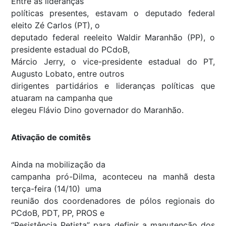
Entre as lideranças
políticas presentes, estavam o deputado federal
eleito Zé Carlos (PT), o
deputado federal reeleito Waldir Maranhão (PP), o
presidente estadual do PCdoB,
Márcio Jerry, o vice-presidente estadual do PT,
Augusto Lobato, entre outros
dirigentes partidários e lideranças políticas que
atuaram na campanha que
elegeu Flávio Dino governador do Maranhão.
Ativação de comitês
Ainda na mobilização da
campanha pró-Dilma, aconteceu na manhã desta
terça-feira (14/10) uma
reunião dos coordenadores de pólos regionais do
PCdoB, PDT, PP, PROS e
“Resistência Petista” para definir a manutenção dos