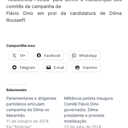
comitês da campanha de
Flávio Dino em prol da candidatura de Dilma
Rousseff.
Compartilhe isso:
18+
Facebook
WhatsApp
Telegram
E-mail
Imprimir
Relacionado
Parlamentares e dirigentes
Militância petista inaugura
partidários articulam
Comitê Flávio Dino
campanha de Dilma no
governador, Dilma
Maranhão
presidente e promete
11 de outubro de 2014
mobilização
Em "Notícias"
23 de julho de 2014