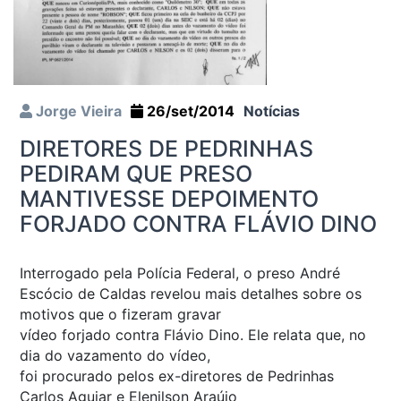
Jorge Vieira
26/set/2014
Notícias
DIRETORES DE PEDRINHAS
PEDIRAM QUE PRESO
MANTIVESSE DEPOIMENTO
FORJADO CONTRA FLÁVIO DINO
Interrogado pela Polícia Federal, o preso André
Escócio de Caldas revelou mais detalhes sobre os
motivos que o fizeram gravar
vídeo forjado contra Flávio Dino. Ele relata que, no
dia do vazamento do vídeo,
foi procurado pelos ex-diretores de Pedrinhas
Carlos Aguiar e Elenilson Araújo