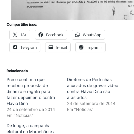
Compartilhe isso:
18+
Facebook
WhatsApp
Telegram
E-mail
Imprimir
Relacionado
Preso confirma que
Diretores de Pedrinhas
recebeu proposta de
acusados de gravar vídeo
dinheiro e regalia para
contra Flávio Dino são
fazer depoimento contra
afastados
Flávio Dino
26 de setembro de 2014
24 de setembro de 2014
Em "Notícias"
Em "Notícias"
De longe, a campanha
eleitoral no Maranhão é a