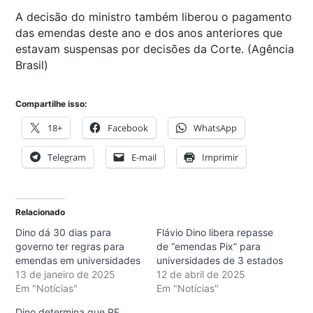
A decisão do ministro também liberou o pagamento
das emendas deste ano e dos anos anteriores que
estavam suspensas por decisões da Corte. (Agência
Brasil)
Compartilhe isso:
18+
Facebook
WhatsApp
Telegram
E-mail
Imprimir
Relacionado
Dino dá 30 dias para
Flávio Dino libera repasse
governo ter regras para
de “emendas Pix” para
emendas em universidades
universidades de 3 estados
13 de janeiro de 2025
12 de abril de 2025
Em "Notícias"
Em "Notícias"
Dino determina que PF