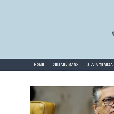
HOME
JEISAEL MARX
SILVIA TEREZA