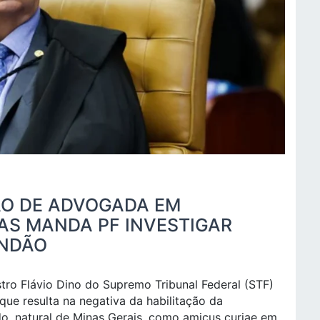
ÃO DE ADVOGADA EM
AS MANDA PF INVESTIGAR
ANDÃO
istro Flávio Dino do Supremo Tribunal Federal (STF)
 que resulta na negativa da habilitação da
, natural de Minas Gerais, como amicus curiae em