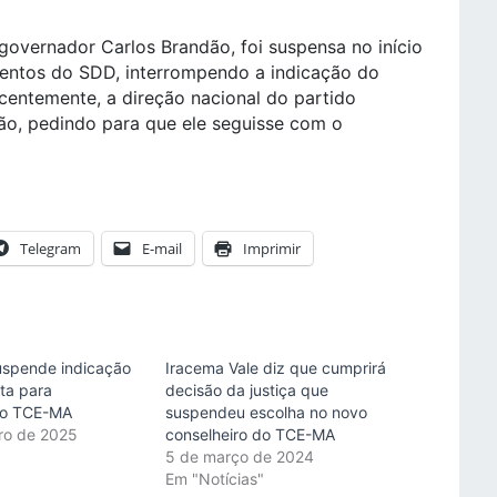
governador Carlos Brandão, foi suspensa no início
mentos do SDD, interrompendo a indicação do
centemente, a direção nacional do partido
ção, pedindo para que ele seguisse com o
Telegram
E-mail
Imprimir
suspende indicação
Iracema Vale diz que cumprirá
sta para
decisão da justiça que
do TCE-MA
suspendeu escolha no novo
iro de 2025
conselheiro do TCE-MA
"
5 de março de 2024
Em "Notícias"