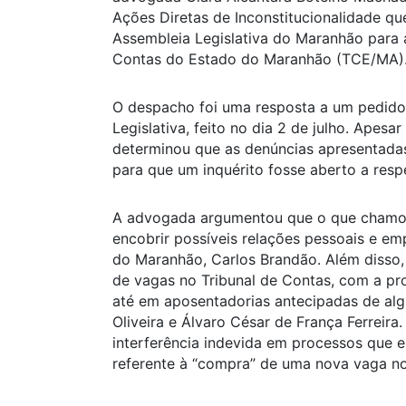
Ações Diretas de Inconstitucionalidade qu
Assembleia Legislativa do Maranhão para 
Contas do Estado do Maranhão (TCE/MA)
O despacho foi uma resposta a um pedido
Legislativa, feito no dia 2 de julho. Apes
determinou que as denúncias apresentadas
para que um inquérito fosse aberto a respe
A advogada argumentou que o que chamou 
encobrir possíveis relações pessoais e em
do Maranhão, Carlos Brandão. Além disso,
de vagas no Tribunal de Contas, com a pr
até em aposentadorias antecipadas de al
Oliveira e Álvaro César de França Ferreira
interferência indevida em processos que 
referente à “compra” de uma nova vaga no 