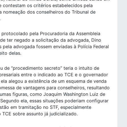
e contestam os critérios estabelecidos pela
a nomeação dos conselheiros do Tribunal de
.
 protocolado pela Procuradoria da Assembleia
ar de ter negado a solicitação da advogada, Dino
 pela advogada fossem enviadas à Polícia Federal
ito delas.
de “procedimento secreto” teria o intuito de
presariais entre o indicado ao TCE e o governador
 ela alegou a existência de um esquema de venda
omessa de vantagens para conselheiros, resultando
gumas figuras, como Joaquim Washington Luiz de
. Segundo ela, essas situações poderiam configurar
estão em tramitação no STF, especialmente
TCE sobre assunto já judicializado.