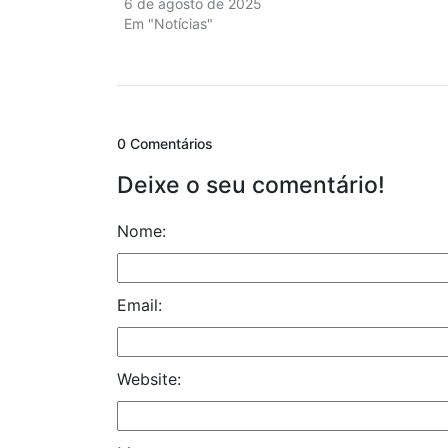
6 de agosto de 2025
Em "Notícias"
0 Comentários
Deixe o seu comentário!
Nome:
Email:
Website: