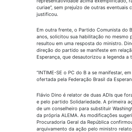
representatividade acima exemplificado, 
curiae”, sem prejuízo de outras eventuais
justificou.
Em outra frente, o Partido Comunista do B
anos, solicitou sua habilitação no mesmo
resultou em uma resposta do ministro. Di
direção do partido se manifeste em relaç
Esperança, que desautorizou a legenda a 
“INTIME-SE o PC do B a se manifestar, em 
ofertada pela Federação Brasil da Esperan
Flávio Dino é relator de duas ADIs que fo
e pelo partido Solidariedade. A primeira a
de um conselheiro para substituir Washingt
da própria ALEMA. As modificações sugeri
Procuradoria Geral da República confirmo
arquivamento da ação pelo ministro relator