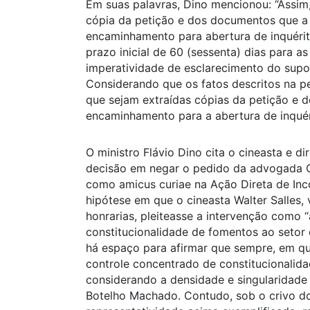
Em suas palavras, Dino mencionou: “Assim
cópia da petição e dos documentos que 
encaminhamento para abertura de inquérito 
prazo inicial de 60 (sessenta) dias para a
imperatividade de esclarecimento do supor
Considerando que os fatos descritos na pe
que sejam extraídas cópias da petição 
encaminhamento para a abertura de inquérit
O ministro Flávio Dino cita o cineasta e dir
decisão em negar o pedido da advogada C
como amicus curiae na Ação Direta de Inc
hipótese em que o cineasta Walter Salles,
honrarias, pleiteasse a intervenção como
constitucionalidade de fomentos ao setor
há espaço para afirmar que sempre, em qua
controle concentrado de constitucionalid
considerando a densidade e singularidade 
Botelho Machado. Contudo, sob o crivo do c