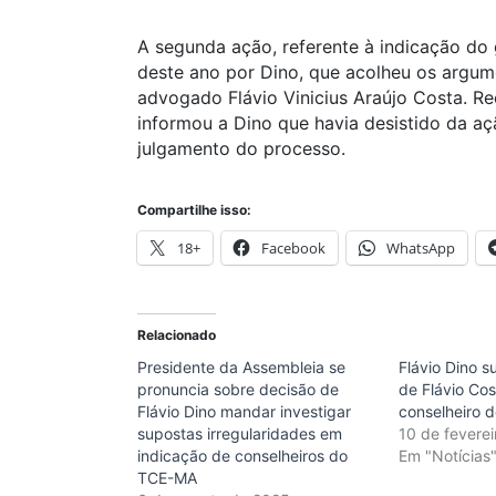
A segunda ação, referente à indicação do 
deste ano por Dino, que acolheu os argu
advogado Flávio Vinicius Araújo Costa. Re
informou a Dino que havia desistido da a
julgamento do processo.
Compartilhe isso:
18+
Facebook
WhatsApp
Relacionado
Presidente da Assembleia se
Flávio Dino 
pronuncia sobre decisão de
de Flávio Co
Flávio Dino mandar investigar
conselheiro 
supostas irregularidades em
10 de fevere
indicação de conselheiros do
Em "Notícias
TCE-MA